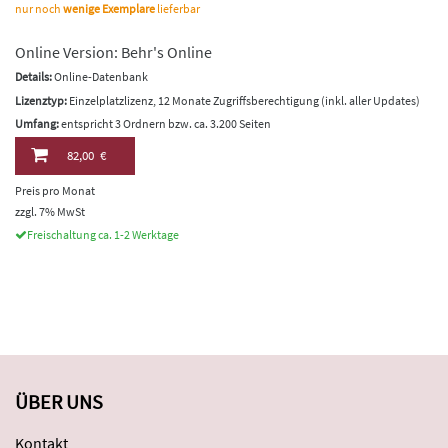
nur noch
wenige Exemplare
lieferbar
Online Version: Behr's Online
Details:
Online-Datenbank
Lizenztyp:
Einzelplatzlizenz, 12 Monate Zugriffsberechtigung (inkl. aller Updates)
Umfang:
entspricht 3 Ordnern bzw. ca. 3.200 Seiten
82,00 €
Preis pro Monat
zzgl. 7% MwSt
Freischaltung ca. 1-2 Werktage
ÜBER UNS
Kontakt