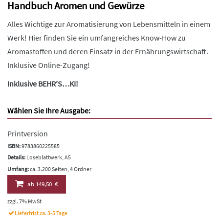
Handbuch Aromen und Gewürze
Alles Wichtige zur Aromatisierung von Lebensmitteln in einem
Werk! Hier finden Sie ein umfangreiches Know-How zu
Aromastoffen und deren Einsatz in der Ernährungswirtschaft.
Inklusive Online-Zugang!
Inklusive BEHR’S…KI!
Wählen Sie Ihre Ausgabe:
Printversion
ISBN:
9783860225585
Details:
Loseblattwerk, A5
Umfang:
ca. 3.200 Seiten, 4 Ordner
ab
149,50 €
zzgl. 7% MwSt
Lieferfrist ca. 3-5 Tage