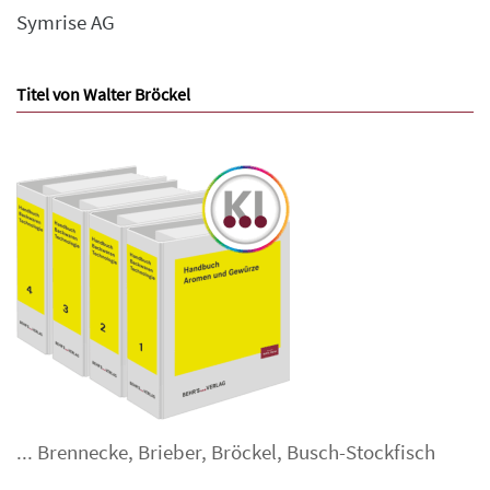
Symrise AG
Titel von Walter Bröckel
...
Brennecke
,
Brieber
,
Bröckel
,
Busch-Stockfisch