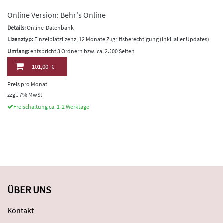
Online Version: Behr's Online
Details:
Online-Datenbank
Lizenztyp:
Einzelplatzlizenz, 12 Monate Zugriffsberechtigung (inkl. aller Updates)
Umfang:
entspricht 3 Ordnern bzw. ca. 2.200 Seiten
101,00 €
Preis pro Monat
zzgl. 7% MwSt
Freischaltung ca. 1-2 Werktage
ÜBER UNS
Kontakt