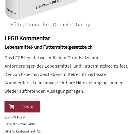
...
Bülte
,
Dannecker
,
Domeier
,
Gorny
LFGB Kommentar
Lebensmittel- und Futtermittelgesetzbuch
Das LFGB legt die wesentlichen Grundsätze und
Anforderungen des Lebensmittel- und Futtermittelrechts fest.
Der von Experten des Lebensmittelrechts verfasste
Kommentar ist eine unverzichtbare Hilfestellung bei immer
wieder auftretenden Auslegungsfragen.
179,50 €
zzgl. 7% MwSt
ISBN:
9783954684908
Details:
Einband fest, A5