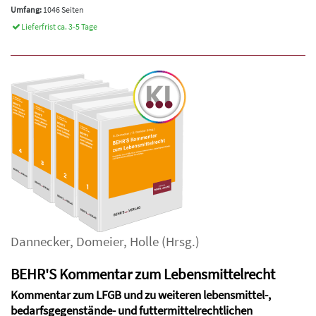
Umfang:
1046 Seiten
Lieferfrist ca. 3-5 Tage
Dannecker
,
Domeier
,
Holle
(Hrsg.)
BEHR'S Kommentar zum Lebensmittelrecht
Kommentar zum LFGB und zu weiteren lebensmittel-,
bedarfsgegenstände- und futtermittelrechtlichen