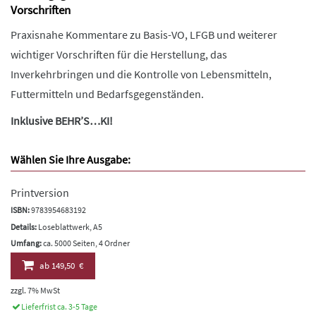
Vorschriften
Praxisnahe Kommentare zu Basis-VO, LFGB und weiterer
wichtiger Vorschriften für die Herstellung, das
Inverkehrbringen und die Kontrolle von Lebensmitteln,
Futtermitteln und Bedarfsgegenständen.
Inklusive BEHR’S…KI!
Wählen Sie Ihre Ausgabe:
Printversion
ISBN:
9783954683192
Details:
Loseblattwerk, A5
Umfang:
ca. 5000 Seiten, 4 Ordner
ab
149,50 €
zzgl. 7% MwSt
Lieferfrist ca. 3-5 Tage