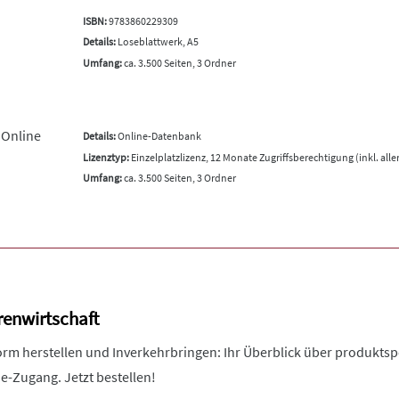
ISBN:
9783860229309
Details:
Loseblattwerk, A5
Umfang:
ca. 3.500 Seiten, 3 Ordner
 Online
Details:
Online-Datenbank
Lizenztyp:
Einzelplatzlizenz, 12 Monate Zugriffsberechtigung (inkl. all
Umfang:
ca. 3.500 Seiten, 3 Ordner
enwirtschaft
m herstellen und Inverkehrbringen: Ihr Überblick über produktsp
ne-Zugang. Jetzt bestellen!