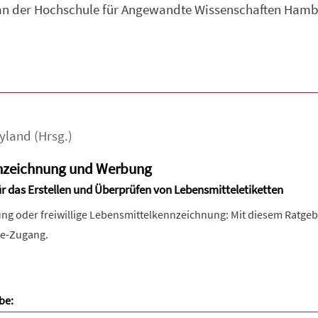
an der Hochschule für Angewandte Wissenschaften Hamb
yland
(Hrsg.)
nzeichnung und Werbung
ür das Erstellen und Überprüfen von Lebensmitteletiketten
ng oder freiwillige Lebensmittelkennzeichnung: Mit diesem Ratgeb
ine-Zugang.
be: