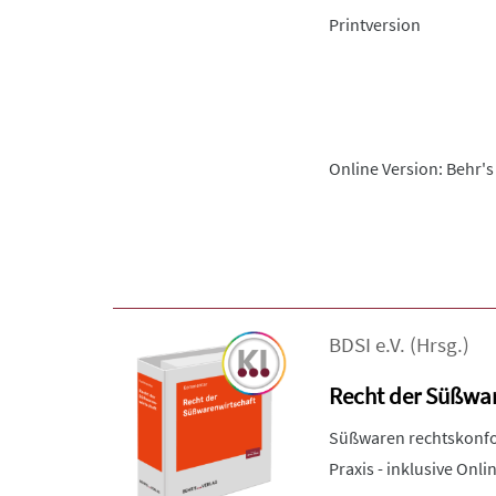
Printversion
Online Version: Behr's
BDSI e.V.
(Hrsg.)
Recht der Süßwar
Süßwaren rechtskonfor
Praxis - inklusive Onli