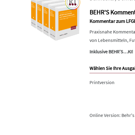
BEHR'S Kommenta
Kommentar zum LFGB u
Praxisnahe Kommentare
von Lebensmitteln, Fu
Inklusive BEHR’S…KI!
Wählen Sie Ihre Ausga
Printversion
Online Version: Behr's