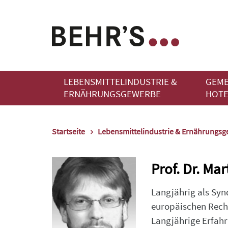
LEBENSMITTELINDUSTRIE &
GEME
ERNÄHRUNGSGEWERBE
HOTE
Startseite
Lebensmittelindustrie & Ernährungs
Prof. Dr. Mar
Langjährig als Syn
europäischen Recht
Langjährige Erfahr