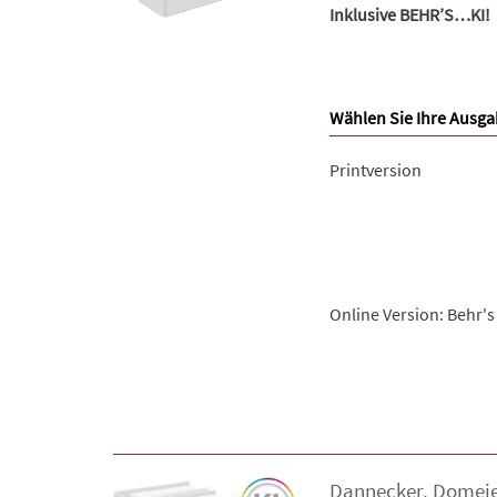
Inklusive BEHR’S…KI!
Wählen Sie Ihre Ausga
Printversion
Online Version: Behr's
Dannecker
,
Domeie