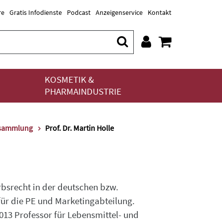
re
Gratis Infodienste
Podcast
Anzeigenservice
Kontakt
KOSMETIK &
PHARMAINDUSTRIE
tsammlung
Prof. Dr. Martin Holle
bsrecht in der deutschen bzw.
für die PE und Marketingabteilung.
013 Professor für Lebensmittel- und