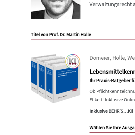
Verwaltungsrecht 
Titel von Prof. Dr. Martin Holle
Domeier
,
Holle
,
We
Lebensmittelken
Ihr Praxis-Ratgeber f
Ob Pflichtkennzeichnu
Etikett! Inklusive Onl
Inklusive BEHR’S…KI!
Wählen Sie Ihre Ausga