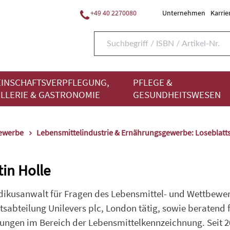
+49 40 2270080
Unternehmen
Karrie
INSCHAFTSVERPFLEGUNG,
PFLEGE &
LLERIE & GASTRONOMIE
GESUNDHEITSWESEN
gewerbe
Lebensmittelindustrie & Ernährungsgewerbe: Loseblat
tin Holle
dikusanwalt für Fragen des Lebensmittel- und Wettbewer
sabteilung Unilevers plc, London tätig, sowie beratend 
ungen im Bereich der Lebensmittelkennzeichnung. Seit 2