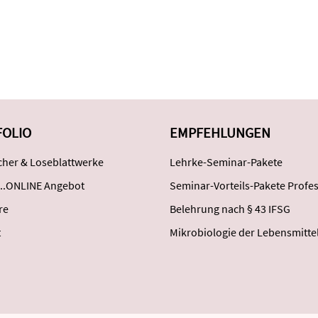
FOLIO
EMPFEHLUNGEN
her & Loseblattwerke
Lehrke-Seminar-Pakete
..ONLINE Angebot
Seminar-Vorteils-Pakete Profes
re
Belehrung nach § 43 IFSG
t
Mikrobiologie der Lebensmitte