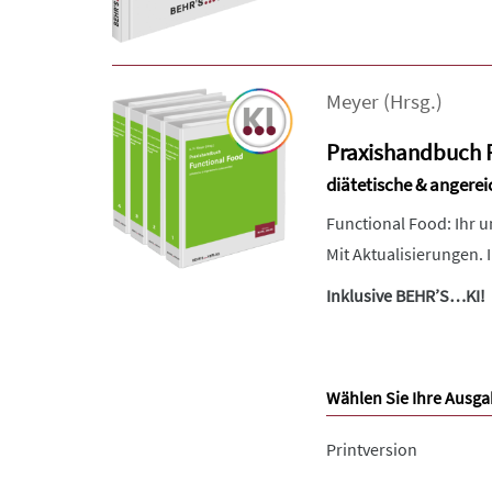
Meyer
(Hrsg.)
Praxishandbuch 
diätetische & angere
Functional Food: Ihr u
Mit Aktualisierungen. 
Inklusive BEHR’S…KI!
Wählen Sie Ihre Ausga
Printversion