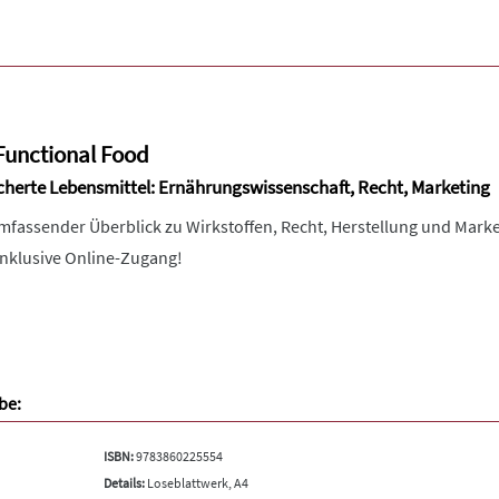
Functional Food
icherte Lebensmittel: Ernährungswissenschaft, Recht, Marketing
mfassender Überblick zu Wirkstoffen, Recht, Herstellung und Marke
Inklusive Online-Zugang!
be:
ISBN:
9783860225554
Details:
Loseblattwerk, A4