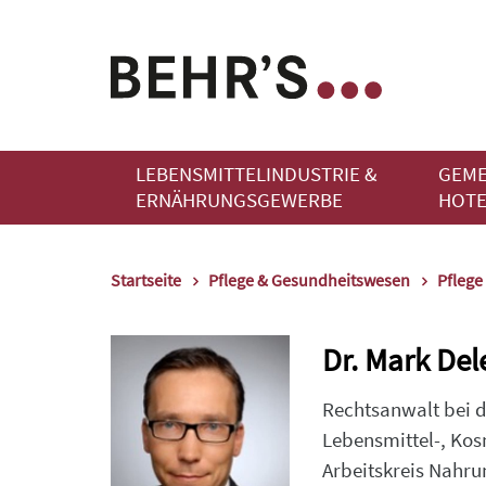
LEBENSMITTELINDUSTRIE &
GEME
ERNÄHRUNGSGEWERBE
HOTE
Startseite
Pflege & Gesundheitswesen
Pflege
Dr. Mark Del
Rechtsanwalt bei d
Lebensmittel-, Kos
Arbeitskreis Nahru