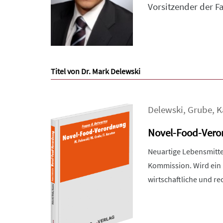
Vorsitzender der F
Titel von Dr. Mark Delewski
Delewski
,
Grube
,
K
Novel-Food-Vero
Neuartige Lebensmitte
Kommission. Wird ein 
wirtschaftliche und r