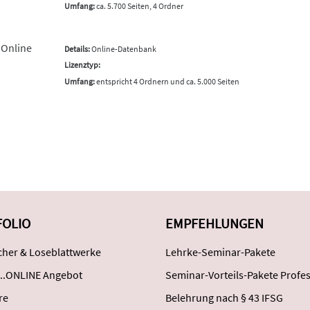
Umfang:
ca. 5.700 Seiten, 4 Ordner
 Online
Details:
Online-Datenbank
Lizenztyp:
Umfang:
entspricht 4 Ordnern und ca. 5.000 Seiten
FOLIO
EMPFEHLUNGEN
her & Loseblattwerke
Lehrke-Seminar-Pakete
..ONLINE Angebot
Seminar-Vorteils-Pakete Profes
re
Belehrung nach § 43 IFSG