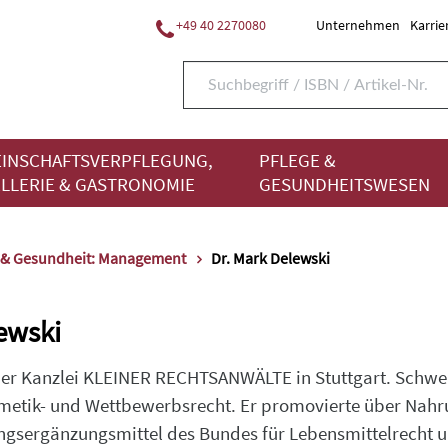
+49 40 2270080
Unternehmen
Karrie
INSCHAFTSVERPFLEGUNG,
PFLEGE &
LLERIE & GASTRONOMIE
GESUNDHEITSWESEN
 & Gesundheit: Management
Dr. Mark Delewski
ewski
er Kanzlei KLEINER RECHTSANWÄLTE in Stuttgart. Schwerp
metik- und Wettbewerbsrecht. Er promovierte über Nahr
ngsergänzungsmittel des Bundes für Lebensmittelrecht u