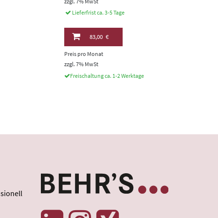
zzgl. 7% MwSt
Lieferfrist ca. 3-5 Tage
83,00 €
Preis pro Monat
zzgl. 7% MwSt
Freischaltung ca. 1-2 Werktage
sionell