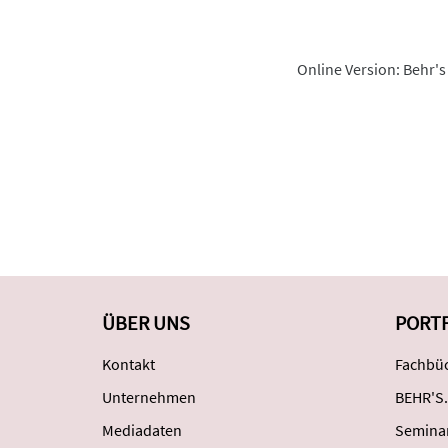
Online Version: Behr's
ÜBER UNS
PORT
Kontakt
Fachbüc
Unternehmen
BEHR'S.
Mediadaten
Semina