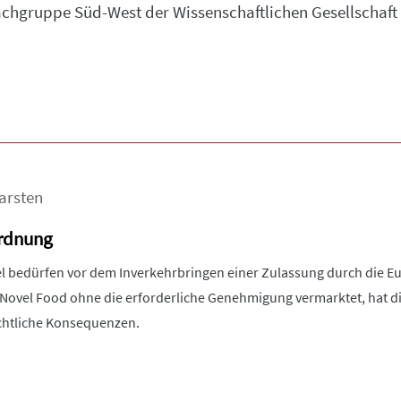
achgruppe Süd-West der Wissenschaftlichen Gesellschaft f
arsten
rdnung
l bedürfen vor dem Inverkehrbringen einer Zulassung durch die E
Novel Food ohne die erforderliche Genehmigung vermarktet, hat di
echtliche Konsequenzen.