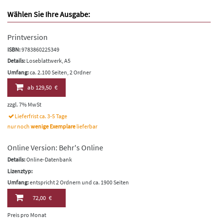
Wählen Sie Ihre Ausgabe:
Printversion
ISBN:
9783860225349
Details:
Loseblattwerk, A5
Umfang:
ca. 2.100 Seiten, 2 Ordner
ab
129,50 €
zzgl. 7% MwSt
Lieferfrist ca. 3-5 Tage
nur noch
wenige Exemplare
lieferbar
Online Version: Behr's Online
Details:
Online-Datenbank
Lizenztyp:
Umfang:
entspricht 2 Ordnern und ca. 1900 Seiten
72,00 €
Preis pro Monat