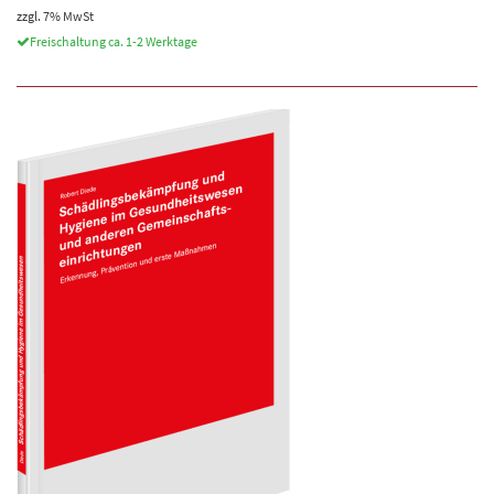
zzgl. 7% MwSt
Freischaltung ca. 1-2 Werktage