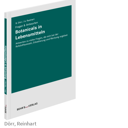
Dörr
,
Reinhart