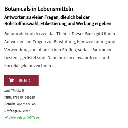
Botanicals in Lebensmitteln
Antworten zu vielen Fragen, die sich bei der
Rohstoffauswahl, Etikettierung und Werbung ergeben
Botanicals sind derzeit das Thema. Dieses Buch gibt Ihnen
Antworten auf Fragen zur Einstufung, Kennzeichnung und
Verwendung von pflanzlichen Stoffen, sodass Sie immer
bestens gerüstet sind. Denn nur ein einwandfreies und
korrekt gekennzeichnetes ...
59,50 €
zzgl. 7% MwSt
ISBN:
9783954689125
Details:
Paperback, A5
Umfang:
86 Seiten
Lieferzeit ca. 3-5 Tage