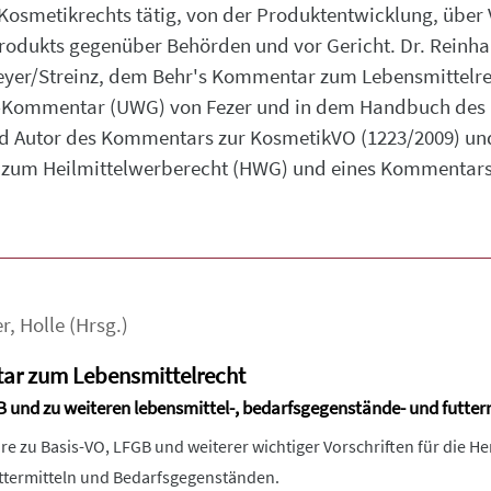
Kosmetikrechts tätig, von der Produktentwicklung, über 
rodukts gegenüber Behörden und vor Gericht. Dr. Reinhart
er/Streinz, dem Behr's Kommentar zum Lebensmittelre
Kommentar (UWG) von Fezer und in dem Handbuch des F
nd Autor des Kommentars zur KosmetikVO (1223/2009) un
zum Heilmittelwerberecht (HWG) und eines Kommentars
r
,
Holle
(Hrsg.)
r zum Lebensmittelrecht
nd zu weiteren lebensmittel-, bedarfsgegenstände- und futtermi
 zu Basis-VO, LFGB und weiterer wichtiger Vorschriften für die Her
ttermitteln und Bedarfsgegenständen.