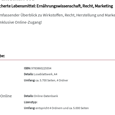
icherte Lebensmittel: Ernährungswissenschaft, Recht, Marketing
mfassender Überblick zu Wirkstoffen, Recht, Herstellung und Marke
Inklusive Online-Zugang!
be:
ISBN:
9783860225554
Details:
Loseblattwerk, A4
Umfang:
ca. 5.700 Seiten, 4 Ordner
 Online
Details:
Online-Datenbank
Lizenztyp:
Umfang:
entspricht 4 Ordnern und ca. 5.000 Seiten