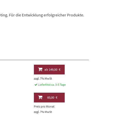
ting. Für die Entwicklung erfolgreicher Produkte.
ab
149,50 €
zzgl. 7% MwSt
Lieferfrist ca. 3-5 Tage
83,00 €
Preis pro Monat
zzgl. 7% MwSt