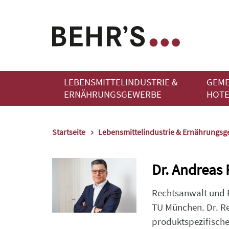
LEBENSMITTELINDUSTRIE &
GEME
ERNÄHRUNGSGEWERBE
HOTE
Startseite
Lebensmittelindustrie & Ernährungs
Dr. Andreas 
Rechtsanwalt und 
TU München. Dr. Re
produktspezifisch