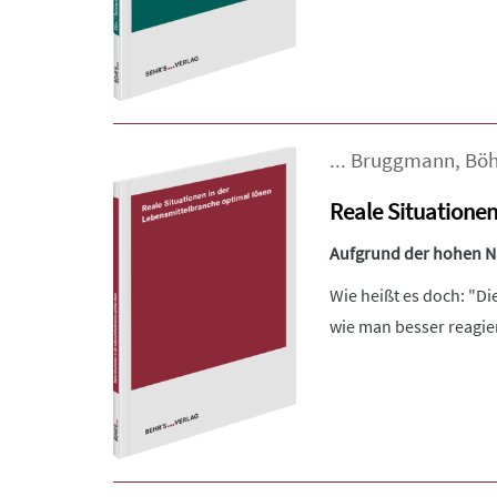
...
Bruggmann
,
Bö
Reale Situationen
Aufgrund der hohen Nac
Wie heißt es doch: "Di
wie man besser reagiert