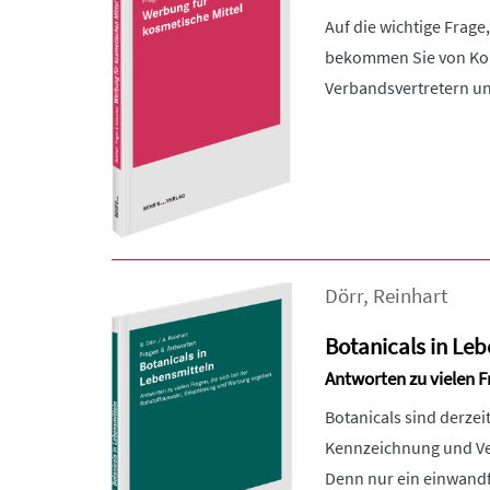
Auf die wichtige Frage
bekommen Sie von Kol
Verbandsvertretern und
Dörr
,
Reinhart
Botanicals in Le
Antworten zu vielen F
Botanicals sind derzei
Kennzeichnung und Ver
Denn nur ein einwandf