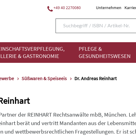
+49 40 2270080
Unternehmen
Karrie
INSCHAFTSVERPFLEGUNG,
PFLEGE &
LLERIE & GASTRONOMIE
GESUNDHEITSWESEN
gewerbe
Süßwaren & Speiseeis
Dr. Andreas Reinhart
Reinhart
Partner der REINHART Rechtsanwälte mbB, München. Lehr
inhart berät und vertritt Mandanten aus der Lebensmitt
en und wettbewerbsrechtlichen Fragestellungen. Er ist 