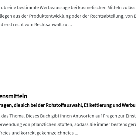
, ob eine bestimmte Werbeaussage bei kosmetischen Mitteln zulässig
legen aus der Produktentwicklung oder der Rechtsabteilung, von
 erst recht vom Rechtsanwalt zu ...
bensmitteln
ragen, die sich bei der Rohstoffauswahl, Etikettierung und Werb
t das Thema. Dieses Buch gibt Ihnen Antworten auf Fragen zur Eins
wendung von pflanzlichen Stoffen, sodass Sie immer bestens gerü
reies und korrekt gekennzeichnetes ...