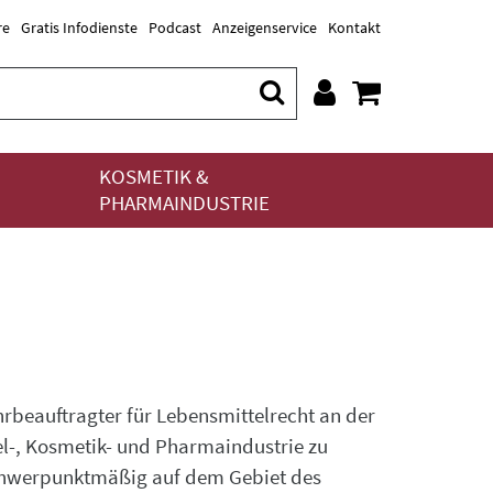
re
Gratis Infodienste
Podcast
Anzeigenservice
Kontakt
KOSMETIK &
PHARMAINDUSTRIE
beauftragter für Lebensmittelrecht an der
el-, Kosmetik- und Pharmaindustrie zu
schwerpunktmäßig auf dem Gebiet des