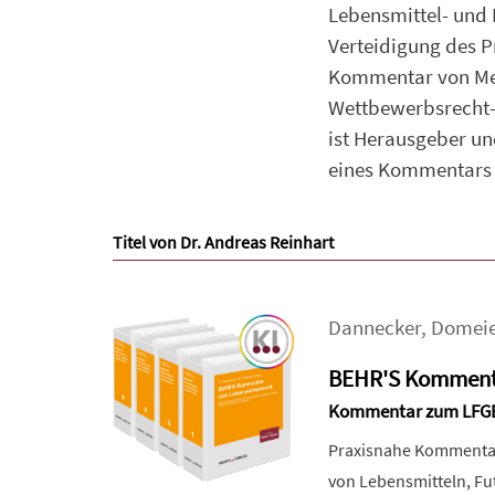
Lebensmittel- und 
Verteidigung des P
Kommentar von Mey
Wettbewerbsrecht-
ist Herausgeber u
eines Kommentars 
Titel von Dr. Andreas Reinhart
Dannecker
,
Domeie
BEHR'S Kommenta
Kommentar zum LFGB u
Praxisnahe Kommentare
von Lebensmitteln, Fu