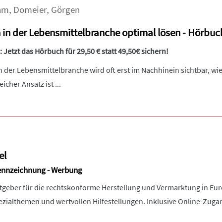
hm
,
Domeier
,
Görgen
n in der Lebensmittelbranche optimal lösen - Hörbuc
 Jetzt das Hörbuch für 29,50 € statt 49,50€ sichern!
n der Lebensmittelbranche wird oft erst im Nachhinein sichtbar, w
eicher Ansatz ist ...
el
 Kennzeichnung - Werbung
atgeber für die rechtskonforme Herstellung und Vermarktung in E
zialthemen und wertvollen Hilfestellungen. Inklusive Online-Zuga