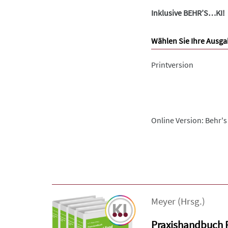
Inklusive BEHR’S…KI!
Wählen Sie Ihre Ausga
Printversion
Online Version: Behr's
Meyer
(Hrsg.)
Praxishandbuch 