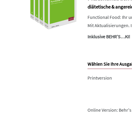
diätetische & angere
Functional Food: Ihr u
Mit Aktualisierungen. 
Inklusive BEHR’S…KI!
Wählen Sie Ihre Ausga
Printversion
Online Version: Behr's