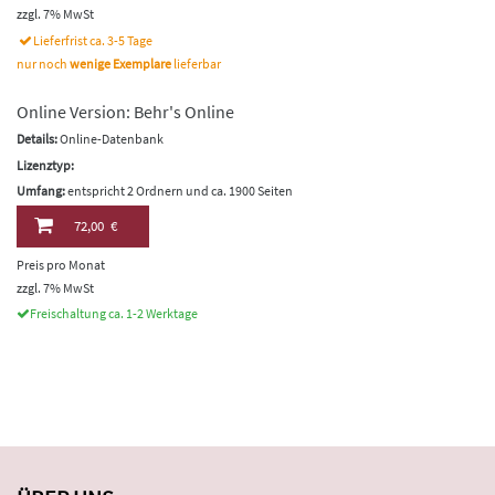
zzgl. 7% MwSt
Lieferfrist ca. 3-5 Tage
nur noch
wenige Exemplare
lieferbar
Online Version: Behr's Online
Details:
Online-Datenbank
Lizenztyp:
Umfang:
entspricht 2 Ordnern und ca. 1900 Seiten
72,00 €
Preis pro Monat
zzgl. 7% MwSt
Freischaltung ca. 1-2 Werktage