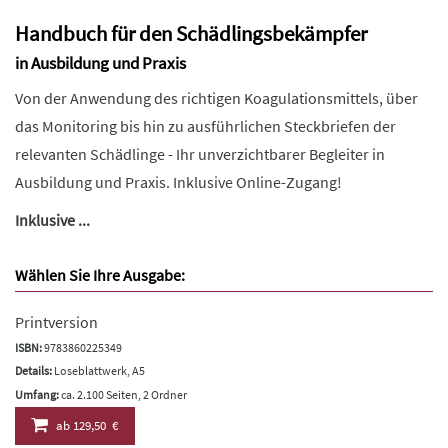
Handbuch für den Schädlingsbekämpfer
in Ausbildung und Praxis
Von der Anwendung des richtigen Koagulationsmittels, über
das Monitoring bis hin zu ausführlichen Steckbriefen der
relevanten Schädlinge - Ihr unverzichtbarer Begleiter in
Ausbildung und Praxis. Inklusive Online-Zugang!
Inklusive ...
Wählen Sie Ihre Ausgabe:
Printversion
ISBN:
9783860225349
Details:
Loseblattwerk, A5
Umfang:
ca. 2.100 Seiten, 2 Ordner
ab
129,50 €