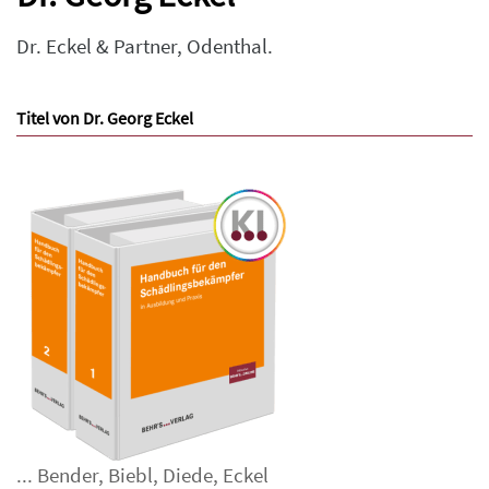
Dr. Eckel & Partner, Odenthal.
Titel von Dr. Georg Eckel
...
Bender
,
Biebl
,
Diede
,
Eckel