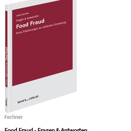
Fechner
Food Fraud - Fragen & Antworten