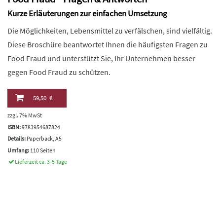
Kurze Erläuterungen zur einfachen Umsetzung
Die Möglichkeiten, Lebensmittel zu verfälschen, sind vielfältig.
Diese Broschüre beantwortet Ihnen die häufigsten Fragen zu
Food Fraud und unterstützt Sie, Ihr Unternehmen besser
gegen Food Fraud zu schützen.
59,50 €
zzgl. 7% MwSt
ISBN:
9783954687824
Details:
Paperback, A5
Umfang:
110 Seiten
Lieferzeit ca. 3-5 Tage