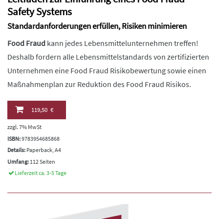
Safety Systems
Standardanforderungen erfüllen, Risiken minimieren
Food Fraud
kann jedes Lebensmittelunternehmen treffen!
Deshalb fordern alle Lebensmittelstandards von zertifizierten
Unternehmen eine Food Fraud Risikobewertung sowie einen
Maßnahmenplan zur Reduktion des Food Fraud Risikos.
119,50 €
zzgl. 7% MwSt
ISBN:
9783954685868
Details:
Paperback, A4
Umfang:
112 Seiten
Lieferzeit ca. 3-5 Tage