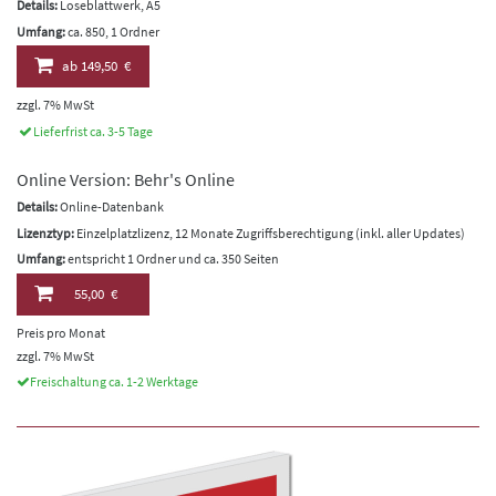
Details:
Loseblattwerk, A5
Umfang:
ca. 850, 1 Ordner
ab
149,50 €
zzgl. 7% MwSt
Lieferfrist ca. 3-5 Tage
Online Version: Behr's Online
Details:
Online-Datenbank
Lizenztyp:
Einzelplatzlizenz, 12 Monate Zugriffsberechtigung (inkl. aller Updates)
Umfang:
entspricht 1 Ordner und ca. 350 Seiten
55,00 €
Preis pro Monat
zzgl. 7% MwSt
Freischaltung ca. 1-2 Werktage