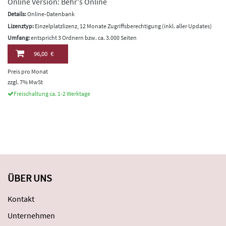
Online Version: Behr's Online
Details:
Online-Datenbank
Lizenztyp:
Einzelplatzlizenz, 12 Monate Zugriffsberechtigung (inkl. aller Updates)
Umfang:
entspricht 3 Ordnern bzw. ca. 3.000 Seiten
96,00 €
Preis pro Monat
zzgl. 7% MwSt
Freischaltung ca. 1-2 Werktage
ÜBER UNS
Kontakt
Unternehmen