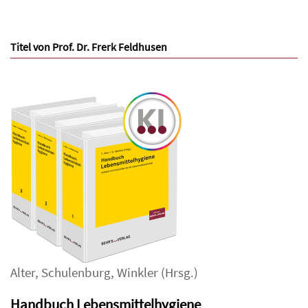
Titel von Prof. Dr. Frerk Feldhusen
Alter
,
Schulenburg
,
Winkler
(Hrsg.)
Handbuch Lebensmittelhygiene