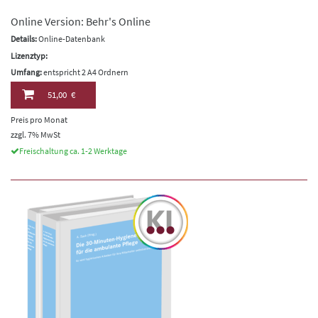
Online Version: Behr's Online
Details:
Online-Datenbank
Lizenztyp:
Umfang:
entspricht 2 A4 Ordnern
51,00 €
Preis pro Monat
zzgl. 7% MwSt
Freischaltung ca. 1-2 Werktage