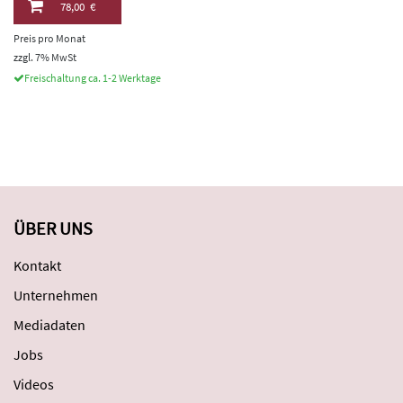
78,00 €
Preis pro Monat
zzgl. 7% MwSt
Freischaltung ca. 1-2 Werktage
ÜBER UNS
Kontakt
Unternehmen
Mediadaten
Jobs
Videos