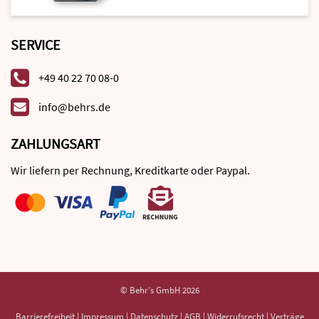
SERVICE
+49 40 22 70 08-0
info@behrs.de
ZAHLUNGSART
Wir liefern per Rechnung, Kreditkarte oder Paypal.
© Behr's GmbH 2026
Barrierefreiheit
|
Impressum
|
Datenschutz
|
AGB
|
Widerrufsrecht
|
Verträge