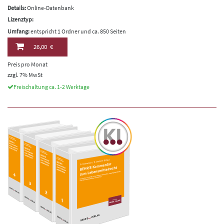
Details:
Online-Datenbank
Lizenztyp:
Umfang:
entspricht 1 Ordner und ca. 850 Seiten
26,00 €
Preis pro Monat
zzgl. 7% MwSt
Freischaltung ca. 1-2 Werktage