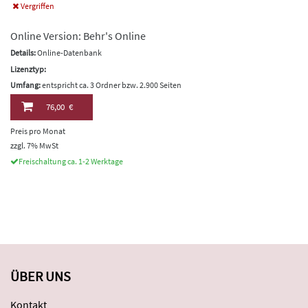
Vergriffen
Online Version: Behr's Online
Details:
Online-Datenbank
Lizenztyp:
Umfang:
entspricht ca. 3 Ordner bzw. 2.900 Seiten
76,00 €
Preis pro Monat
zzgl. 7% MwSt
Freischaltung ca. 1-2 Werktage
ÜBER UNS
Kontakt