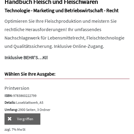
Handbuch Fleisch und Fleischwaren
Technologie - Marketing und Betriebswirtschaft - Recht
Optimieren Sie Ihre Fleischproduktion und meistern Sie
rechtliche Herausforderungen! Ihr umfassendes
Nachschlagewerk für Lebensmittelrecht, Fleischtechnologie
und Qualitätssicherung. Inklusive Online-Zugang.
Inklusive BEHR'S…KI!
Wählen Sie Ihre Ausgabe:
Printversion
ISBN:
9783860222799
Details:
Loseblattwerk, A5
Umfang:
2900 Seiten, 3 Ordner
Vergriffen
zzgl. 7% MwSt