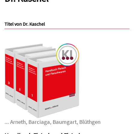
Titel von Dr. Kaschel
...
Arneth
,
Barciaga
,
Baumgart
,
Blüthgen