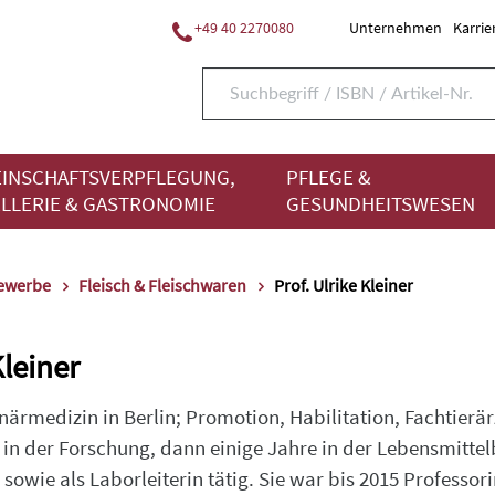
+49 40 2270080
Unternehmen
Karrie
INSCHAFTSVERPFLEGUNG,
PFLEGE &
LLERIE & GASTRONOMIE
GESUNDHEITSWESEN
gewerbe
Fleisch & Fleischwaren
Prof. Ulrike Kleiner
Kleiner
ärmedizin in Berlin; Promotion, Habilitation, Fachtierärz
t in der Forschung, dann einige Jahre in der Lebensmitt
 sowie als Laborleiterin tätig. Sie war bis 2015 Professo