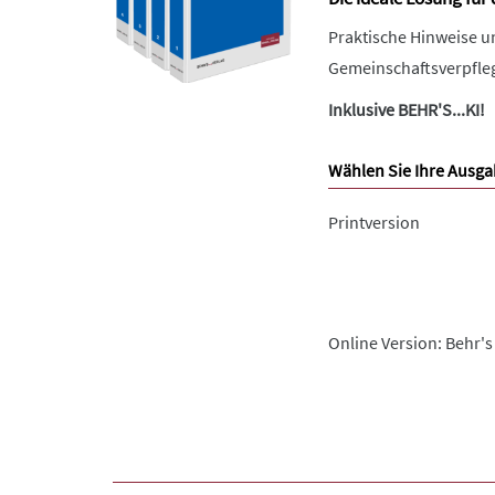
Praktische Hinweise u
Gemeinschaftsverpfleg
Inklusive BEHR'S...KI!
Wählen Sie Ihre Ausga
Printversion
Online Version: Behr's