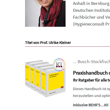
Anhalt in Bernburg,
Deutschen Institut
Fachbücher und Ver
(Hygieneconsult Pro
Titel von Prof. Ulrike Kleiner
...
Busch-Stockfisc
Praxishandbuch d
Ihr Ratgeber für alle
Dieses Handbuch ist o
herzustellen und opti
Inklusive BEHR'S…KI!