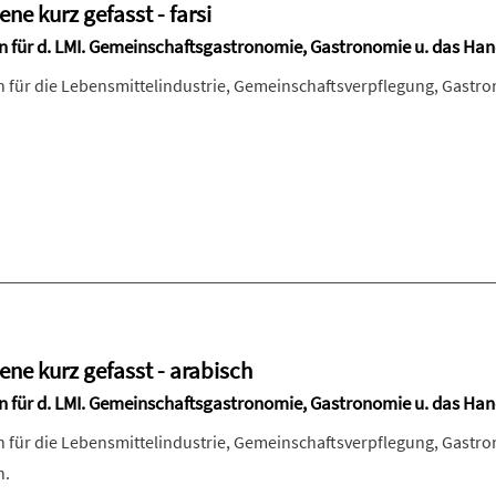
ne kurz gefasst - farsi
ln für d. LMI. Gemeinschaftsgastronomie, Gastronomie u. das Ha
ln für die Lebensmittelindustrie, Gemeinschaftsverpflegung, Gastr
ne kurz gefasst - arabisch
ln für d. LMI. Gemeinschaftsgastronomie, Gastronomie u. das Ha
ln für die Lebensmittelindustrie, Gemeinschaftsverpflegung, Gastr
h.