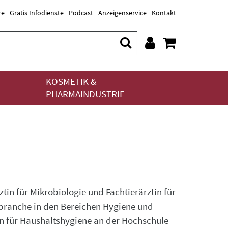
re
Gratis Infodienste
Podcast
Anzeigenservice
Kontakt
KOSMETIK &
PHARMAINDUSTRIE
tin für Mikrobiologie und Fachtierärztin für
elbranche in den Bereichen Hygiene und
rin für Haushaltshygiene an der Hochschule