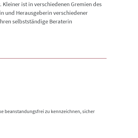
r. Kleiner ist in verschiedenen Gremien des
orin und Herausgeberin verschiedener
hren selbstständige Beraterin
nke beanstandungsfrei zu kennzeichnen, sicher