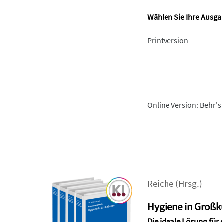
Wählen Sie Ihre Ausga
Printversion
Online Version: Behr's
Reiche
(Hrsg.)
Hygiene in Groß
Die ideale Lösung für