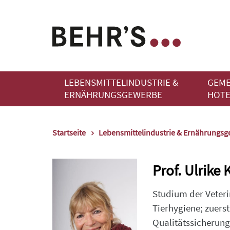
LEBENSMITTELINDUSTRIE &
GEME
ERNÄHRUNGSGEWERBE
HOTE
Startseite
Lebensmittelindustrie & Ernährungs
Prof. Ulrike 
Studium der Veterin
Tierhygiene; zuers
Qualitätssicherung