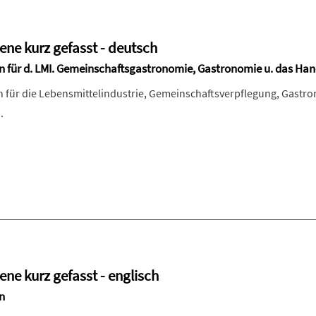
ene kurz gefasst - deutsch
ln für d. LMI. Gemeinschaftsgastronomie, Gastronomie u. das Ha
ln für die Lebensmittelindustrie, Gemeinschaftsverpflegung, Gastr
.
ne kurz gefasst - englisch
n