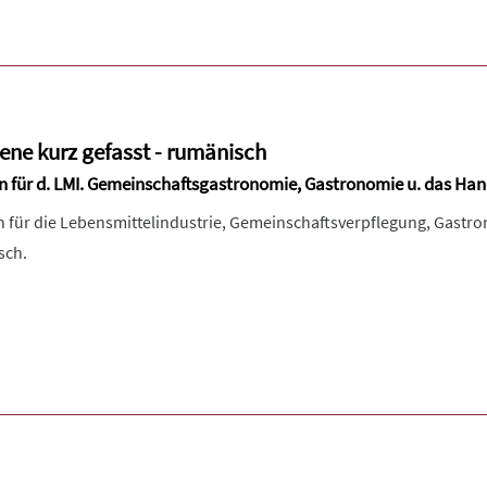
ene kurz gefasst - rumänisch
ln für d. LMI. Gemeinschaftsgastronomie, Gastronomie u. das Ha
ln für die Lebensmittelindustrie, Gemeinschaftsverpflegung, Gastr
sch.