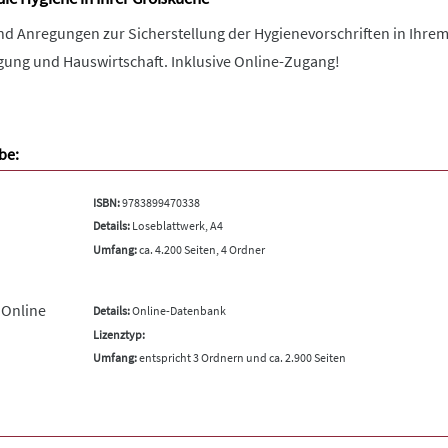
nd Anregungen zur Sicherstellung der Hygienevorschriften in Ihrem
ung und Hauswirtschaft. Inklusive Online-Zugang!
be:
ISBN:
9783899470338
Details:
Loseblattwerk, A4
Umfang:
ca. 4.200 Seiten, 4 Ordner
 Online
Details:
Online-Datenbank
Lizenztyp:
Umfang:
entspricht 3 Ordnern und ca. 2.900 Seiten