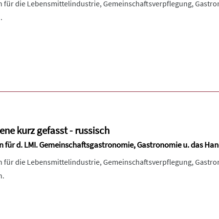
ln für die Lebensmittelindustrie, Gemeinschaftsverpflegung, Gastr
.
ne kurz gefasst - russisch
ln für d. LMI. Gemeinschaftsgastronomie, Gastronomie u. das Ha
ln für die Lebensmittelindustrie, Gemeinschaftsverpflegung, Gastr
h.