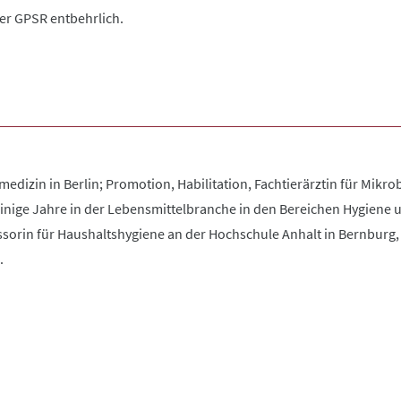
der GPSR entbehrlich.
edizin in Berlin; Promotion, Habilitation, Fachtierärztin für Mikrob
nige Jahre in der Lebensmittelbranche in den Bereichen Hygiene un
ssorin für Haushaltshygiene an der Hochschule Anhalt in Bernburg, 
.