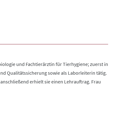
iologie und Fachtierärztin für Tierhygiene; zuerst in
d Qualitätssicherung sowie als Laborleiterin tätig.
anschließend erhielt sie einen Lehrauftrag. Frau