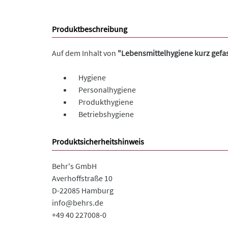
Produktbeschreibung
Auf dem Inhalt von
"Lebensmittelhygiene kurz gefa
Hygiene
Personalhygiene
Produkthygiene
Betriebshygiene
Produktsicherheitshinweis
Behr's GmbH
Averhoffstraße 10
D-22085 Hamburg
info@behrs.de
+49 40 227008-0