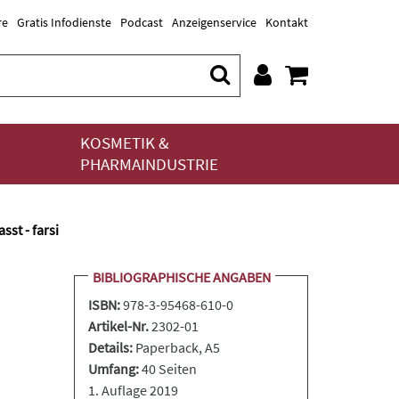
re
Gratis Infodienste
Podcast
Anzeigenservice
Kontakt
KOSMETIK &
PHARMAINDUSTRIE
st - farsi
BIBLIOGRAPHISCHE ANGABEN
ISBN:
978-3-95468-610-0
Artikel-Nr.
2302-01
Details:
Paperback
, A5
Umfang:
40 Seiten
1. Auflage 2019