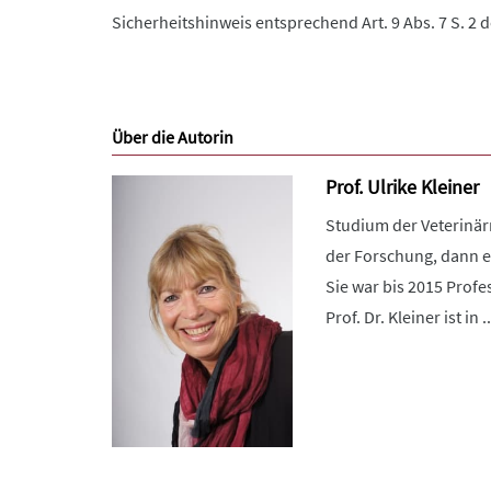
Sicherheitshinweis entsprechend Art. 9 Abs. 7 S. 2 
Über die Autorin
Prof. Ulrike Kleiner
Studium der Veterinärm
der Forschung, dann ei
Sie war bis 2015 Profe
Prof. Dr. Kleiner ist in ..