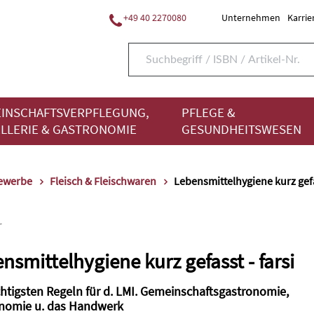
+49 40 2270080
Unternehmen
Karrie
INSCHAFTSVERPFLEGUNG,
PFLEGE &
LLERIE & GASTRONOMIE
GESUNDHEITSWESEN
gewerbe
Fleisch & Fleischwaren
Lebensmittelhygiene kurz gefas
r
nsmittelhygiene kurz gefasst - farsi
chtigsten Regeln für d. LMI. Gemeinschaftsgastronomie,
nomie u. das Handwerk