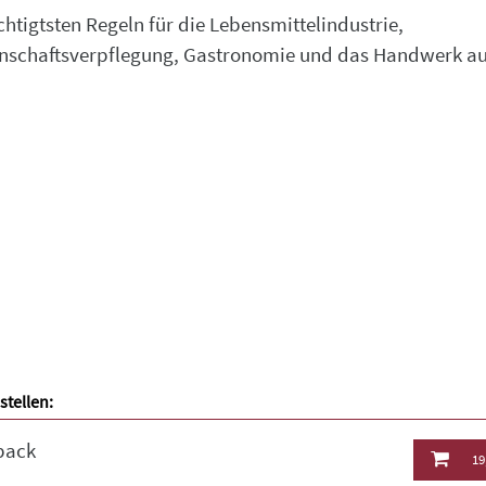
chtigtsten Regeln für die Lebensmittelindustrie,
schaftsverpflegung, Gastronomie und das Handwerk au
stellen:
back
19