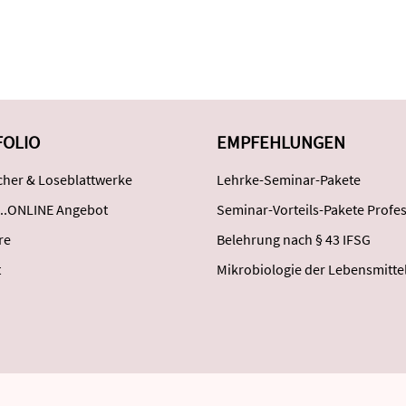
FOLIO
EMPFEHLUNGEN
her & Loseblattwerke
Lehrke-Seminar-Pakete
..ONLINE Angebot
Seminar-Vorteils-Pakete Profes
re
Belehrung nach § 43 IFSG
t
Mikrobiologie der Lebensmitte