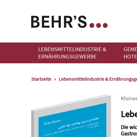
LEBENSMITTELINDUSTRIE &
GEME
ERNÄHRUNGSGEWERBE
HOTE
Startseite
Lebensmittelindustrie & Ernährungs
Kleine
Lebe
Die wi
Gastro