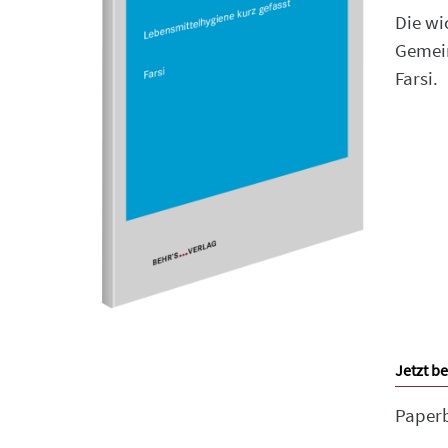
Die wi
Gemein
Farsi.
Jetzt be
Paper