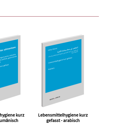
hygiene kurz
Lebensmittelhygiene kurz
 rumänisch
gefasst - arabisch