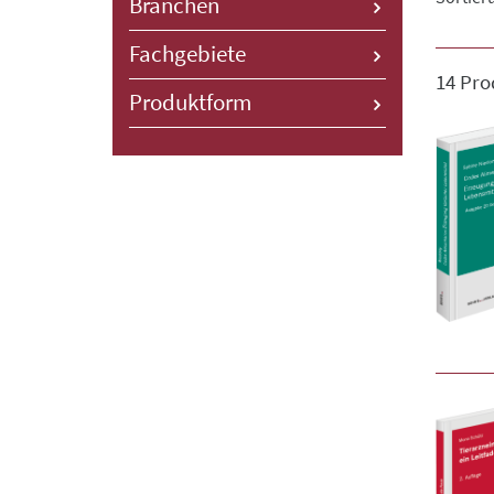
Branchen
Fachgebiete
14 Pro
Produktform