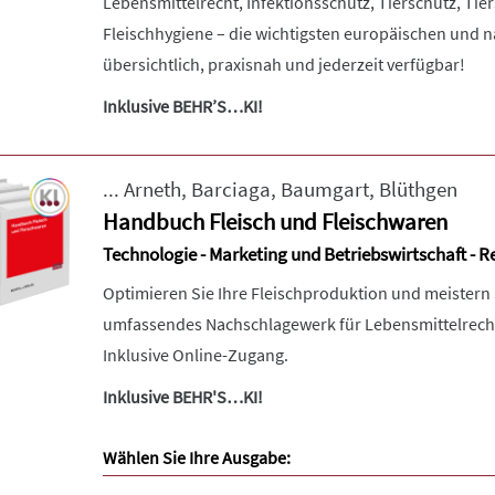
Lebensmittelrecht, Infektionsschutz, Tierschutz, Ti
Fleischhygiene – die wichtigsten europäischen und n
übersichtlich, praxisnah und jederzeit verfügbar!
Inklusive BEHR’S…KI!
...
Arneth
,
Barciaga
,
Baumgart
,
Blüthgen
Handbuch Fleisch und Fleischwaren
Technologie - Marketing und Betriebswirtschaft - R
Optimieren Sie Ihre Fleischproduktion und meistern 
umfassendes Nachschlagewerk für Lebensmittelrecht,
Inklusive Online-Zugang.
Inklusive BEHR'S…KI!
Wählen Sie Ihre Ausgabe: