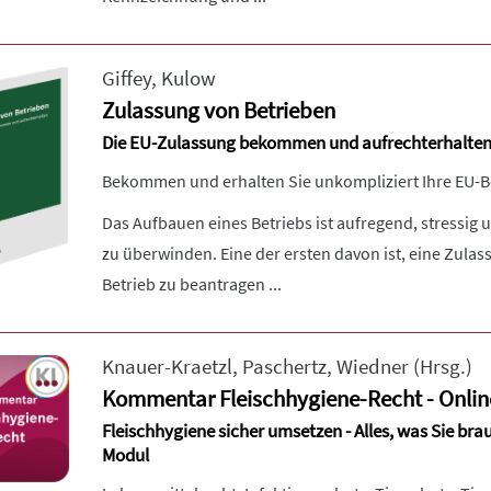
Giffey
,
Kulow
Zulassung von Betrieben
Die EU-Zulassung bekommen und aufrechterhalte
Bekommen und erhalten Sie unkompliziert Ihre EU-B
Das Aufbauen eines Betriebs ist aufregend, stressig u
zu überwinden. Eine der ersten davon ist, eine Zulas
Betrieb zu beantragen ...
Knauer-Kraetzl
,
Paschertz
,
Wiedner
(Hrsg.)
Kommentar Fleischhygiene-Recht - Onlin
Fleischhygiene sicher umsetzen - Alles, was Sie bra
Modul