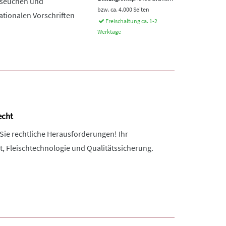
erseuchen und
bzw. ca. 4.000 Seiten
ationalen Vorschriften
Freischaltung ca. 1-2
Werktage
echt
Sie rechtliche Herausforderungen! Ihr
 Fleischtechnologie und Qualitätssicherung.