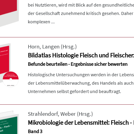
bei Nutztieren, wird mit Blick auf den gesundheitlic
der Gesellschaft zunehmend kritisch gesehen. Daher is
komplexen ...
Horn
,
Langen
(Hrsg.)
Bildatlas Histologie Fleisch und Fleische
Befunde beurteilen - Ergebnisse sicher bewerten
Histologische Untersuchungen werden in der Lebens
der Lebensmittelüberwachung, des Handels als auch
Unternehmen selbst gefordert und beauftragt.
Strahlendorf
,
Weber
(Hrsg.)
Mikrobiologie der Lebensmittel: Fleisch - 
Band 3