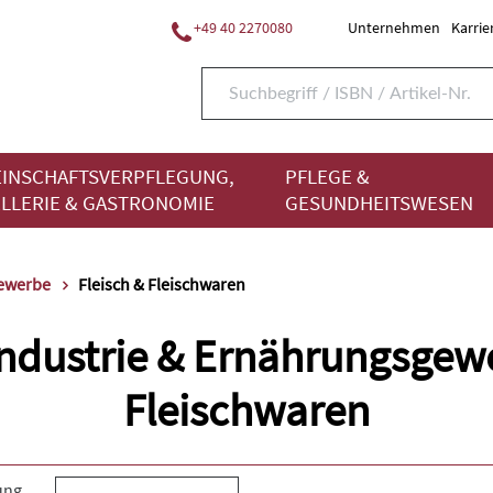
+49 40 2270080
Unternehmen
Karrie
INSCHAFTSVERPFLEGUNG,
PFLEGE &
LLERIE & GASTRONOMIE
GESUNDHEITSWESEN
gewerbe
Fleisch & Fleischwaren
ndustrie & Ernährungsgewe
Fleischwaren
ung