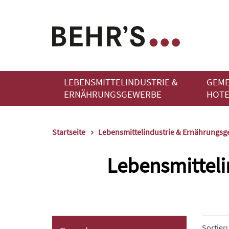
LEBENSMITTELINDUSTRIE &
GEME
ERNÄHRUNGSGEWERBE
HOTE
Startseite
Lebensmittelindustrie & Ernährungs
Lebensmitteli
Sortier