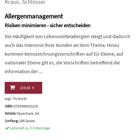
Kraus
,
Schlösser
Allergenmanagement
Risiken minimieren - sicher entscheiden
Die Häufigkeit von Lebensmittelallergien steigt und dadurch
auch das Interesse Ihrer Kunden an dem Thema. Hinzu
kommen Kennzeichnungsvorschriften auf EU-Ebene, auf
nationaler Ebene gilt es, die Vorschriften betreffend die
Information der ...
219,50 €
zzgl. 7% MwSt
ISBN:
9783988920225
Details:
Paperback, A4
Umfang:
188 Seiten
Lieferzeit ca. 3-5 Werktage