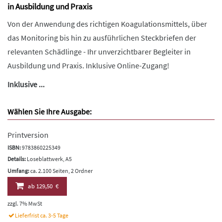
in Ausbildung und Praxis
Von der Anwendung des richtigen Koagulationsmittels, über
das Monitoring bis hin zu ausführlichen Steckbriefen der
relevanten Schädlinge - Ihr unverzichtbarer Begleiter in
Ausbildung und Praxis. Inklusive Online-Zugang!
Inklusive ...
Wählen Sie Ihre Ausgabe:
Printversion
ISBN:
9783860225349
Details:
Loseblattwerk, A5
Umfang:
ca. 2.100 Seiten, 2 Ordner
ab
129,50 €
zzgl. 7% MwSt
Lieferfrist ca. 3-5 Tage