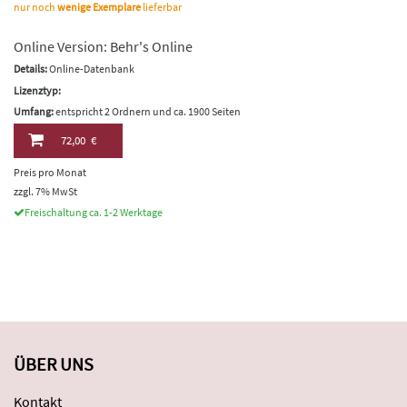
nur noch
wenige Exemplare
lieferbar
Online Version: Behr's Online
Details:
Online-Datenbank
Lizenztyp:
Umfang:
entspricht 2 Ordnern und ca. 1900 Seiten
72,00 €
Preis pro Monat
zzgl. 7% MwSt
Freischaltung ca. 1-2 Werktage
ÜBER UNS
Kontakt