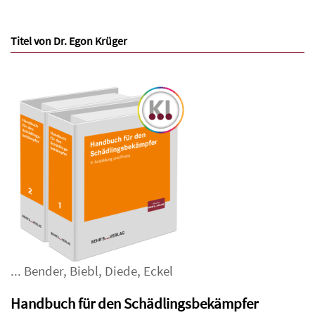
Titel von Dr. Egon Krüger
...
Bender
,
Biebl
,
Diede
,
Eckel
Handbuch für den Schädlingsbekämpfer