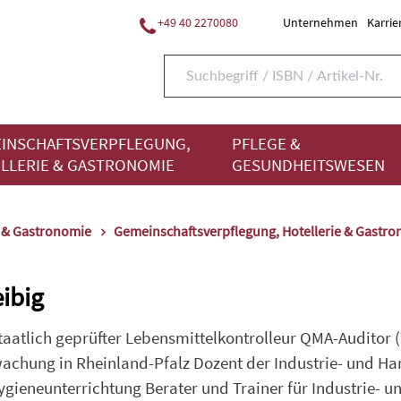
+49 40 2270080
Unternehmen
Karrie
INSCHAFTSVERPFLEGUNG,
PFLEGE &
LLERIE & GASTRONOMIE
GESUNDHEITSWESEN
e & Gastronomie
Gemeinschaftsverpflegung, Hotellerie & Gastr
eibig
Staatlich geprüfter Lebensmittelkontrolleur QMA-Auditor 
chung in Rheinland-Pfalz Dozent der Industrie- und Han
ygieneunterrichtung Berater und Trainer für Industrie- 