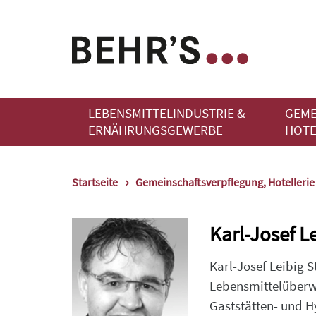
LEBENSMITTELINDUSTRIE &
GEME
ERNÄHRUNGSGEWERBE
HOTE
Startseite
Gemeinschaftsverpflegung, Hotelleri
Karl-Josef L
Karl-Josef Leibig 
Lebensmittelüberwa
Gaststätten- und H