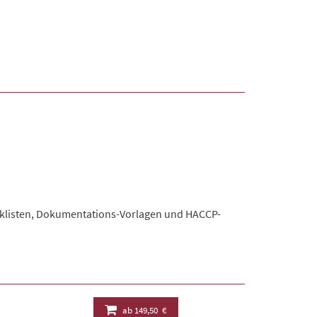
hecklisten, Dokumentations-Vorlagen und HACCP-
ab
149,50 €