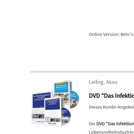
Online Version: Behr's
Leibig
,
Nuss
DVD "Das Infekti
Dieses Kombi-Angebot
Die
DVD "Das Infektio
Lebensmittelindustrie