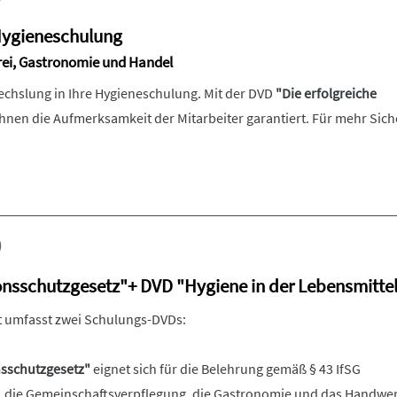
 Hygieneschulung
erei, Gastronomie und Handel
chslung in Ihre Hygieneschulung. Mit der DVD
"Die erfolgreiche
Ihnen die Aufmerksamkeit der Mitarbeiter garantiert. Für mehr Sich
)
onsschutzgesetz"+ DVD "Hygiene in der Lebensmittel
 umfasst zwei Schulungs-DVDs:
nsschutzgesetz"
eignet sich für die Belehrung gemäß § 43 IfSG
, die Gemeinschaftsverpflegung, die Gastronomie und das Handwer