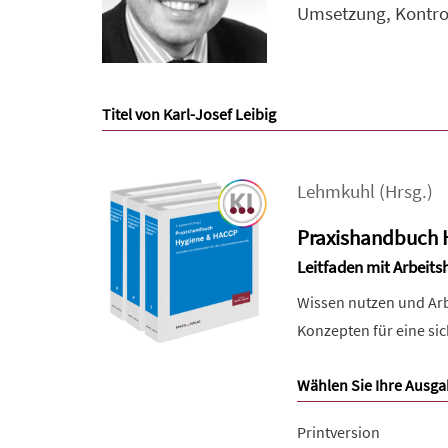
Umsetzung, Kontrol
Titel von Karl-Josef Leibig
Lehmkuhl
(Hrsg.)
Praxishandbuch 
Leitfaden mit Arbeitsh
Wissen nutzen und Arbe
Konzepten für eine si
Wählen Sie Ihre Ausga
Printversion