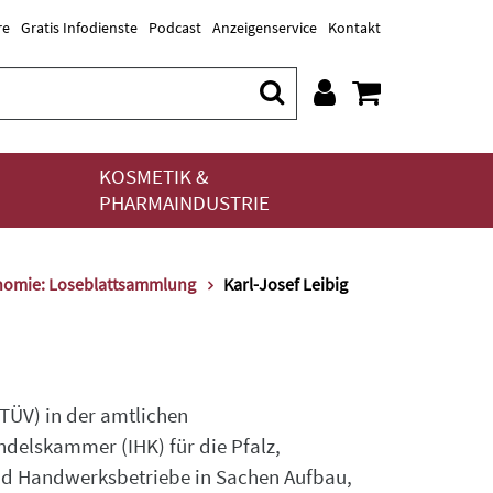
re
Gratis Infodienste
Podcast
Anzeigenservice
Kontakt
KOSMETIK &
PHARMAINDUSTRIE
onomie: Loseblattsammlung
Karl-Josef Leibig
(TÜV) in der amtlichen
delskammer (IHK) für die Pfalz,
und Handwerksbetriebe in Sachen Aufbau,