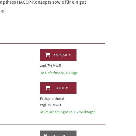
lung Ihres HACCP-Konzepts sowie für ein gut
ng!
ab
89,50 €
zzgl. 7% MwSt
Lieferfrist ca. 3-5 Tage
30,00 €
Preis pro Monat
zzgl. 7% MwSt
Freischaltung in ca. 1-2 Werktagen