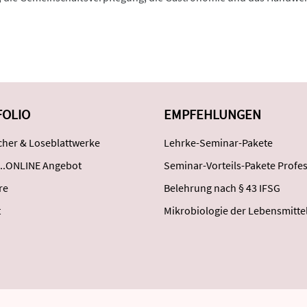
FOLIO
EMPFEHLUNGEN
her & Loseblattwerke
Lehrke-Seminar-Pakete
..ONLINE Angebot
Seminar-Vorteils-Pakete Profes
re
Belehrung nach § 43 IFSG
t
Mikrobiologie der Lebensmitte