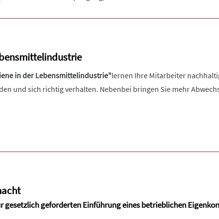
bensmittelindustrie
ene in der Lebensmittelindustrie"
lernen Ihre Mitarbeiter nachhaltig
den und sich richtig verhalten. Nebenbei bringen Sie mehr Abwechs
macht
ur gesetzlich geforderten Einführung eines betrieblichen Eigenko