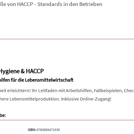
le von HACCP - Standards in den Betrieben
Hygiene & HACCP
ilfen für die Lebensmittelwirtschaft
it erleichtern! Ihr Leitfaden mit Arbeitshilfen, Fallbeispielen, C
chere Lebensmittelproduktion. Inklusive Online-Zugang!
be:
ISBN:
9783899471939