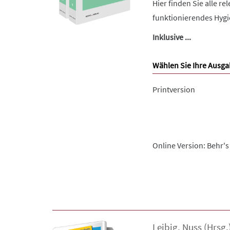
Hier finden Sie alle r
funktionierendes Hygi
Inklusive ...
Wählen Sie Ihre Ausga
Printversion
Online Version: Behr's
Leibig
,
Nuss
(Hrsg.