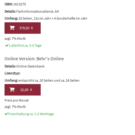
ISBN:
1613270
Details:
Fachinformationsdienst, A4
Umfang:
20 Seiten, 12x im Jahr + 4 Sonderhefte im Jahr
379,50 €
zzgl. 7% MwSt
Lieferfrist ca. 3-5 Tage
Online Version: Behr's Online
Details:
Online-Datenbank
Lizenztyp:
Umfang:
entspricht ca. 20 Seiten und ca. 24 Seiten
32,00 €
Preis pro Monat
zzgl. 7% MwSt
Freischaltung ca. 1-2 Werktage