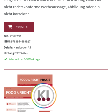
nicht rechtskonforme Werbeaussage, Abbildung oder ein
nicht korrekter ...
199,50 €
zzgl. 7% MwSt
ISBN:
9783954689927
Details:
Hardcover, A5
Umfang:
292 Seiten
Lieferzeit ca. 3-5 Werktage