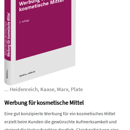
...
Heidenreich
,
Kaase
,
Marx
,
Plate
Werbung für kosmetische Mittel
Eine gut konzipierte Werbung für ein kosmetisches Mittel
erzielt beim Kunden die gewünschte Aufmerksamkeit und
steigert die Verkaufszahlen deutlich. Gleichzeitig kann eine