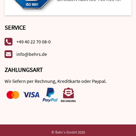
SERVICE
+49 40 22 70 08-0
info@behrs.de
ZAHLUNGSART
Wir liefern per Rechnung, Kreditkarte oder Paypal.
© Behr's GmbH 2026