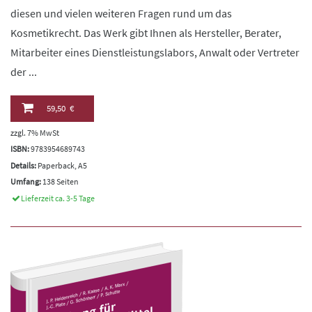
diesen und vielen weiteren Fragen rund um das
Kosmetikrecht. Das Werk gibt Ihnen als Hersteller, Berater,
Mitarbeiter eines Dienstleistungslabors, Anwalt oder Vertreter
der ...
59,50 €
zzgl. 7% MwSt
ISBN:
9783954689743
Details:
Paperback, A5
Umfang:
138 Seiten
Lieferzeit ca. 3-5 Tage