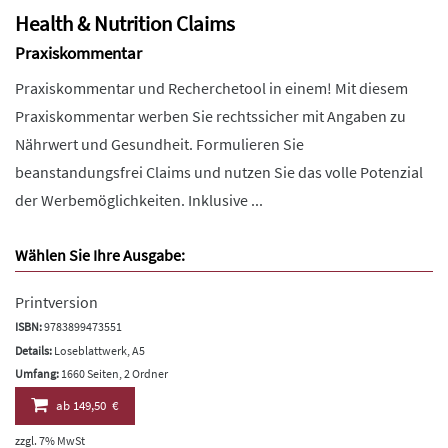
Health & Nutrition Claims
Praxiskommentar
Praxiskommentar und Recherchetool in einem! Mit diesem
Praxiskommentar werben Sie rechtssicher mit Angaben zu
Nährwert und Gesundheit. Formulieren Sie
beanstandungsfrei Claims und nutzen Sie das volle Potenzial
der Werbemöglichkeiten. Inklusive ...
Wählen Sie Ihre Ausgabe:
Printversion
ISBN:
9783899473551
Details:
Loseblattwerk, A5
Umfang:
1660 Seiten, 2 Ordner
ab
149,50 €
zzgl. 7% MwSt