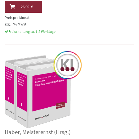
26,00 €
Preis pro Monat
zzgl. 7% MwSt
Freischaltung ca. 1-2 Werktage
Haber
,
Meisterernst
(Hrsg.)