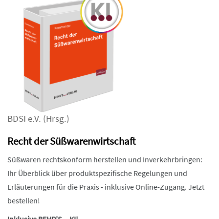
BDSI e.V.
(Hrsg.)
Recht der Süßwarenwirtschaft
Süßwaren rechtskonform herstellen und Inverkehrbringen:
Ihr Überblick über produktspezifische Regelungen und
Erläuterungen für die Praxis - inklusive Online-Zugang. Jetzt
bestellen!
Inklusive BEHR’S…KI!