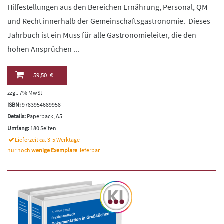
Hilfestellungen aus den Bereichen Ernährung, Personal, QM
und Recht innerhalb der Gemeinschaftsgastronomie. Dieses
Jahrbuch ist ein Muss für alle Gastronomieleiter, die den
hohen Ansprüchen ...
59,50 €
zzgl. 7% MwSt
ISBN:
9783954689958
Details:
Paperback, A5
Umfang:
180 Seiten
Lieferzeit ca. 3-5 Werktage
nur noch
wenige Exemplare
lieferbar