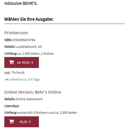
Inklusive BEHR'S.
Wählen Sie Ihre Ausgabe:
Printversion
ISBN:
9783899470796
Details:
Loseblattwerk, A4
Umfang:
ca. 2.500 Seiten, 2 Ordner
ab
99,50 €
zzgl. 7% MwSt
Lieferfrist ca. 3-5 Tage
Online Version: Behr's Online
Details:
Online-Datenbank
Lizenztyp:
Umfang:
entspricht 3 Ordnern und ca. 2.500 Seiten
46,00 €