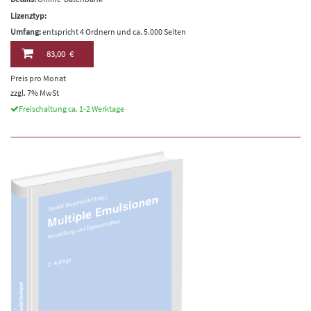
Lizenztyp:
Umfang:
entspricht 4 Ordnern und ca. 5.000 Seiten
83,00 €
Preis pro Monat
zzgl. 7% MwSt
Freischaltung ca. 1-2 Werktage