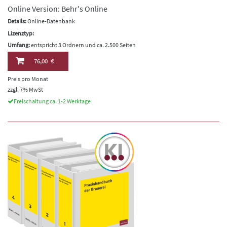
Online Version: Behr's Online
Details:
Online-Datenbank
Lizenztyp:
Umfang:
entspricht 3 Ordnern und ca. 2.500 Seiten
76,00 €
Preis pro Monat
zzgl. 7% MwSt
Freischaltung ca. 1-2 Werktage