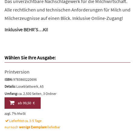
Das unverzichtbare Nachschlagewerk für die Milchwirtschaft.
Alle rechtlichen und technischen Anforderungen für Milch und
Milcherzeugnisse auf einen Blick. Inklusive Online-Zugang!
Inklusive BEHR’S…KI!
Wählen Sie Ihre Ausgabe:
Printversion
ISBN:
9783860220696
Details:
Loseblattwerk, A5
Umfang:
ca. 2.500 Seiten, 3 Ordner
ab
99,50 €
zzgl. 7% MwSt
Lieferfrist ca. 3-5 Tage
nur noch
wenige Exemplare
lieferbar