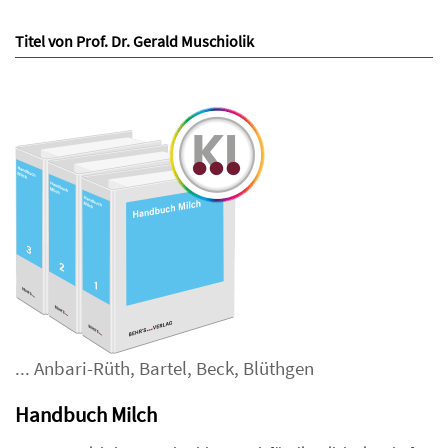
Titel von Prof. Dr. Gerald Muschiolik
...
Anbari-Rüth
,
Bartel
,
Beck
,
Blüthgen
Handbuch Milch