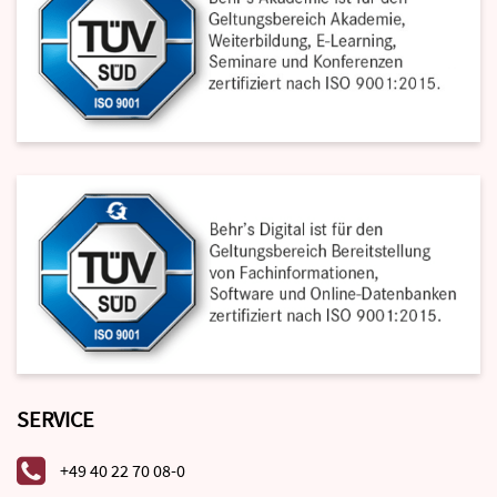
SERVICE
+49 40 22 70 08-0