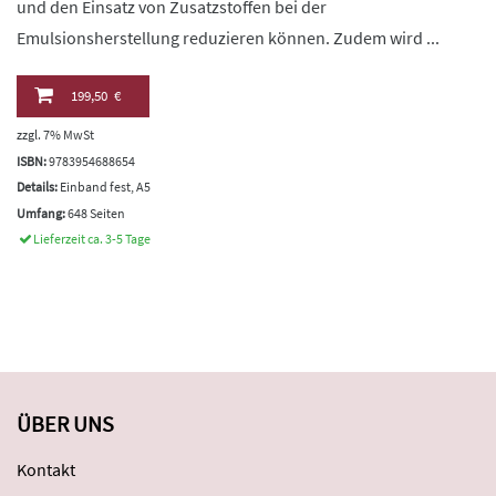
und den Einsatz von Zusatzstoffen bei der
Emulsionsherstellung reduzieren können. Zudem wird ...
199,50 €
zzgl. 7% MwSt
ISBN:
9783954688654
Details:
Einband fest, A5
Umfang:
648 Seiten
Lieferzeit ca. 3-5 Tage
ÜBER UNS
Kontakt