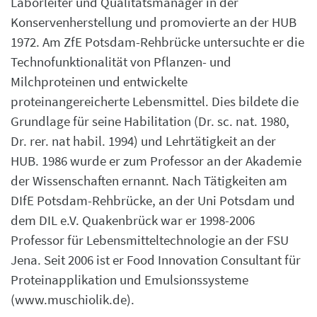
Laborleiter und Qualitätsmanager in der
Konservenherstellung und promovierte an der HUB
1972. Am ZfE Potsdam-Rehbrücke untersuchte er die
Technofunktionalität von Pflanzen- und
Milchproteinen und entwickelte
proteinangereicherte Lebensmittel. Dies bildete die
Grundlage für seine Habilitation (Dr. sc. nat. 1980,
Dr. rer. nat habil. 1994) und Lehrtätigkeit an der
HUB. 1986 wurde er zum Professor an der Akademie
der Wissenschaften ernannt. Nach Tätigkeiten am
DIfE Potsdam-Rehbrücke, an der Uni Potsdam und
dem DIL e.V. Quakenbrück war er 1998-2006
Professor für Lebensmitteltechnologie an der FSU
Jena. Seit 2006 ist er Food Innovation Consultant für
Proteinapplikation und Emulsionssysteme
(www.muschiolik.de).