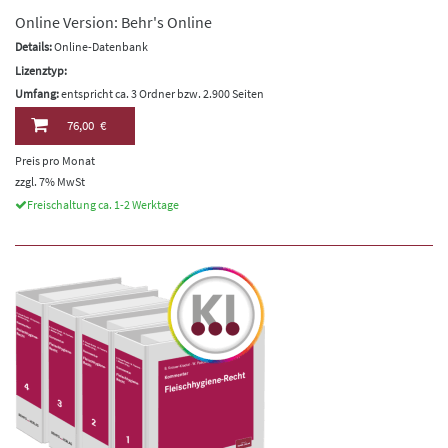
Online Version: Behr's Online
Details:
Online-Datenbank
Lizenztyp:
Umfang:
entspricht ca. 3 Ordner bzw. 2.900 Seiten
76,00 €
Preis pro Monat
zzgl. 7% MwSt
Freischaltung ca. 1-2 Werktage