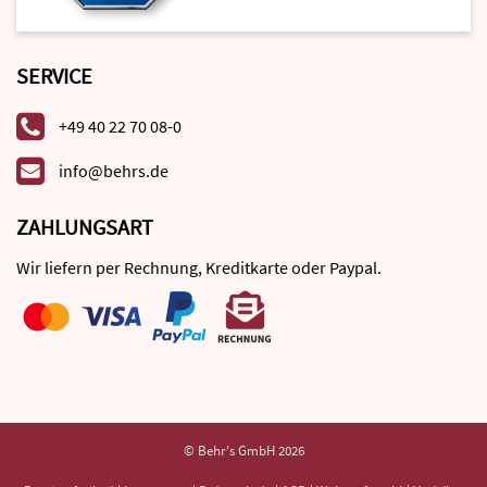
SERVICE
+49 40 22 70 08-0
info@behrs.de
ZAHLUNGSART
Wir liefern per Rechnung, Kreditkarte oder Paypal.
© Behr's GmbH 2026