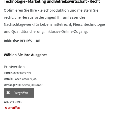
Technologie - Marketing und Betriebswirtschaft - Recht
Optimieren Sie Ihre Fleischproduktion und meistern Sie
rechtliche Herausforderungen! Ihr umfassendes
Nachschlagewerk für Lebensmittelrecht, Fleischtechnologie
und Qualitätssicherung. Inklusive Online-Zugang.
Inklusive BEHR'S…KI!
Wählen Sie Ihre Ausgabe:
Printversion
ISBN:
9783860222799
Details:
Loseblattwerk, A5
Umfang:
2900 Seiten, 3 Ordner
Vergriffen
zzgl. 7% MwSt
Vergriffen