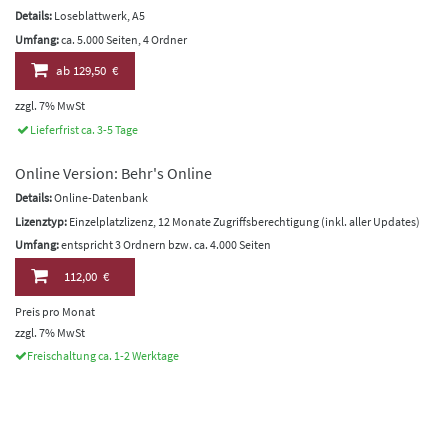
Details:
Loseblattwerk, A5
Umfang:
ca. 5.000 Seiten, 4 Ordner
ab
129,50 €
zzgl. 7% MwSt
Lieferfrist ca. 3-5 Tage
Online Version: Behr's Online
Details:
Online-Datenbank
Lizenztyp:
Einzelplatzlizenz, 12 Monate Zugriffsberechtigung (inkl. aller Updates)
Umfang:
entspricht 3 Ordnern bzw. ca. 4.000 Seiten
112,00 €
Preis pro Monat
zzgl. 7% MwSt
Freischaltung ca. 1-2 Werktage