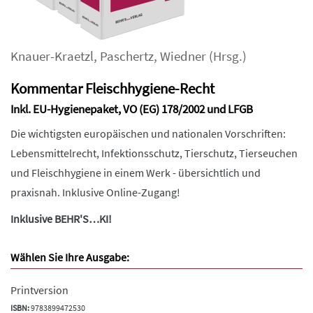
Knauer-Kraetzl
,
Paschertz
,
Wiedner
(Hrsg.)
Kommentar Fleischhygiene-Recht
Inkl. EU-Hygienepaket, VO (EG) 178/2002 und LFGB
Die wichtigsten europäischen und nationalen Vorschriften:
Lebensmittelrecht, Infektionsschutz, Tierschutz, Tierseuchen
und Fleischhygiene in einem Werk - übersichtlich und
praxisnah. Inklusive Online-Zugang!
Inklusive BEHR'S…KI!
Wählen Sie Ihre Ausgabe:
Printversion
ISBN:
9783899472530