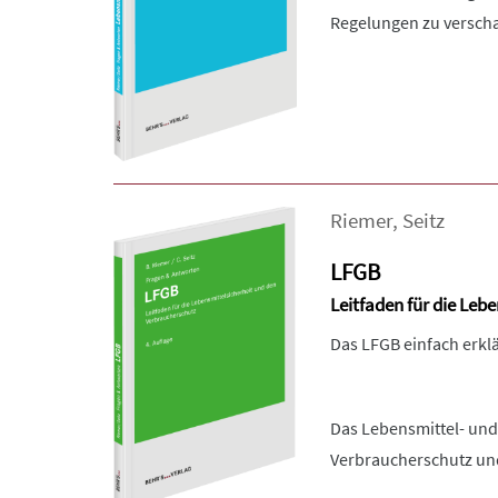
Regelungen zu verscha
Riemer
,
Seitz
LFGB
Leitfaden für die Leb
Das LFGB einfach erklä
Das Lebensmittel- und 
Verbraucherschutz und