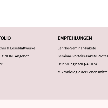
FOLIO
EMPFEHLUNGEN
her & Loseblattwerke
Lehrke-Seminar-Pakete
..ONLINE Angebot
Seminar-Vorteils-Pakete Profes
re
Belehrung nach § 43 IFSG
t
Mikrobiologie der Lebensmitte