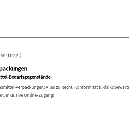
er
(Hrsg.)
rpackungen
ittel-Bedarfsgegenstände
mittel-Verpackungen: Alles zu Recht, Konformität & Risikobewertun
n. Inklusive Online-Zugang!