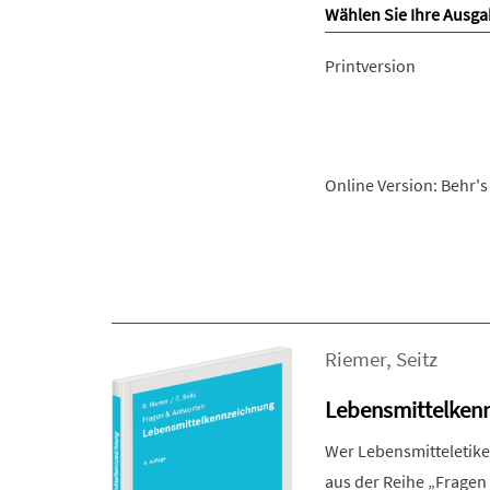
Wählen Sie Ihre Ausga
Printversion
Online Version: Behr's
Riemer
,
Seitz
Lebensmittelkenn
Wer Lebensmitteletiket
aus der Reihe „Fragen 