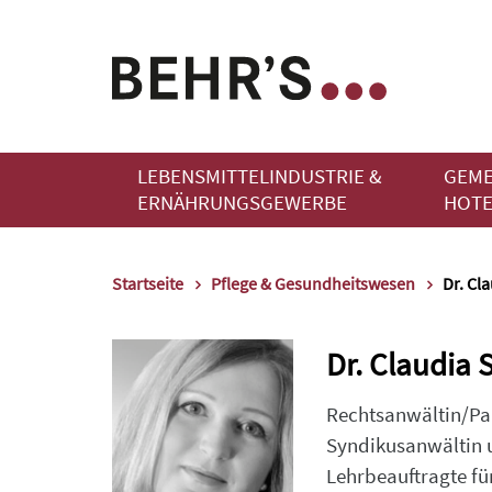
LEBENSMITTELINDUSTRIE &
GEME
ERNÄHRUNGSGEWERBE
HOTE
Startseite
Pflege & Gesundheitswesen
Dr. Cla
Dr. Claudia S
Rechtsanwältin/Part
Syndikusanwältin u.
Lehrbeauftragte fü