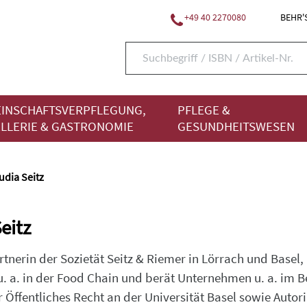
+49 40 2270080
BEHR'S
INSCHAFTSVERPFLEGUNG,
PFLEGE &
LLERIE & GASTRONOMIE
GESUNDHEITSWESEN
udia Seitz
eitz
nerin der Sozietät Seitz & Riemer in Lörrach und Basel, 
 a. in der Food Chain und berät Unternehmen u. a. im Bere
r Öffentliches Recht an der Universität Basel sowie Auto