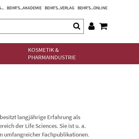
...
BEHR'S...AKADEMIE
BEHR'S...VERLAG
BEHR'S...ONLINE
KOSMETIK &
PHARMAINDUSTRIE
besitzt langjährige Erfahrung als
ich der Life Sciences. Sie ist u. a.
rin umfangreicher Fachpublikationen.