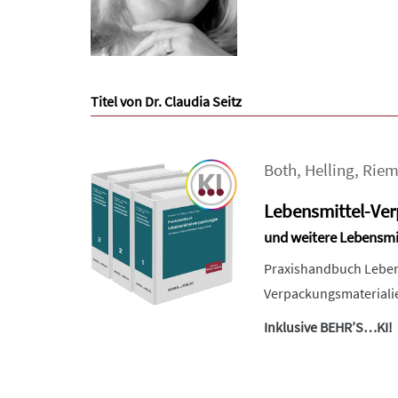
Titel von Dr. Claudia Seitz
Both
,
Helling
,
Riem
Lebensmittel-Ve
und weitere Lebensm
Praxishandbuch Lebens
Verpackungsmaterialie
Inklusive BEHR’S…KI!