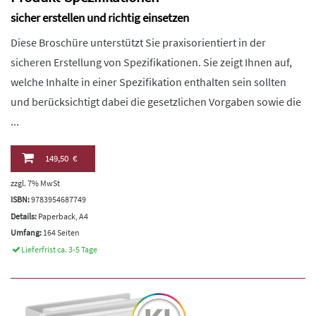
sicher erstellen und richtig einsetzen
Diese Broschüre unterstützt Sie praxisorientiert in der
sicheren Erstellung von Spezifikationen. Sie zeigt Ihnen auf,
welche Inhalte in einer Spezifikation enthalten sein sollten
und berücksichtigt dabei die gesetzlichen Vorgaben sowie die
...
149,50 €
zzgl. 7% MwSt
ISBN:
9783954687749
Details:
Paperback, A4
Umfang:
164 Seiten
Lieferfrist ca. 3-5 Tage