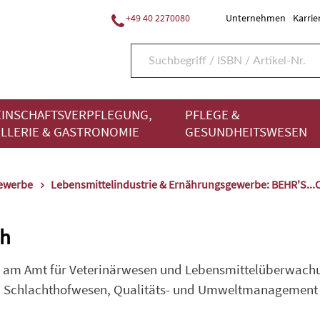
+49 40 2270080
Unternehmen
Karrie
INSCHAFTSVERPFLEGUNG,
PFLEGE &
LLERIE & GASTRONOMIE
GESUNDHEITSWESEN
gewerbe
Lebensmittelindustrie & Ernährungsgewerbe: BEHR'S..
th
n am Amt für Veterinärwesen und Lebensmittelüberwachu
d Schlachthofwesen, Qualitäts- und Umweltmanagement 