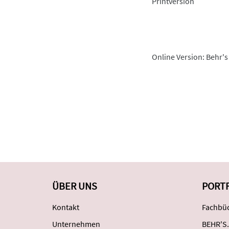
Printversion
Online Version: Behr's
ÜBER UNS
PORT
Kontakt
Fachbüc
Unternehmen
BEHR'S.