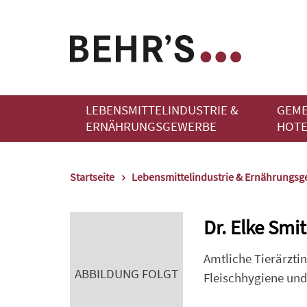
LEBENSMITTELINDUSTRIE &
GEME
ERNÄHRUNGSGEWERBE
HOTE
Startseite
Lebensmittelindustrie & Ernährungs
Dr. Elke Smi
Amtliche Tierärzti
ABBILDUNG FOLGT
Fleischhygiene un