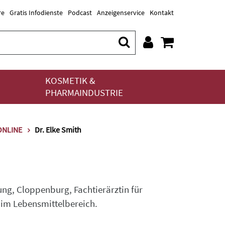
re
Gratis Infodienste
Podcast
Anzeigenservice
Kontakt
KOSMETIK &
PHARMAINDUSTRIE
.ONLINE
Dr. Elke Smith
ng, Cloppenburg, Fachtierärztin für
im Lebensmittelbereich.