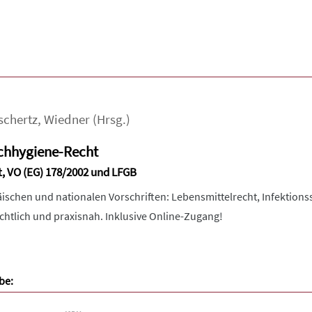
schertz
,
Wiedner
(Hrsg.)
chhygiene-Recht
t, VO (EG) 178/2002 und LFGB
äischen und nationalen Vorschriften: Lebensmittelrecht, Infektions
chtlich und praxisnah. Inklusive Online-Zugang!
be: