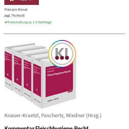
Preis pro Monat
zzgl. 7% MwSt
Freischaltung ca. 1-2 Werktage
Knauer-Kraetzl
,
Paschertz
,
Wiedner
(Hrsg.)
Kommentar Fleischhygiene-Recht