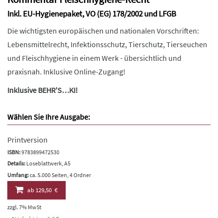
Inkl. EU-Hygienepaket, VO (EG) 178/2002 und LFGB
Die wichtigsten europäischen und nationalen Vorschriften:
Lebensmittelrecht, Infektionsschutz, Tierschutz, Tierseuchen
und Fleischhygiene in einem Werk - übersichtlich und
praxisnah. Inklusive Online-Zugang!
Inklusive BEHR'S…KI!
Wählen Sie Ihre Ausgabe:
Printversion
ISBN:
9783899472530
Details:
Loseblattwerk, A5
Umfang:
ca. 5.000 Seiten, 4 Ordner
ab
129,50 €
zzgl. 7% MwSt