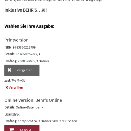
Inklusive BEHR'S…KI!
Wählen Sie Ihre Ausgabe:
Printversion
ISBN:
9783860222799
Details:
Loseblattwerk, A5
Umfang:
2900 Seiten, 3 Ordner
Vergriffen
zzgl. 7% MwSt
Vergriffen
Online Version: Behr's Online
Details:
Online-Datenbank
Lizenztyp:
Umfang:
entspricht ca. 3 Ordner bzw. 2.900 Seiten
76,00 €