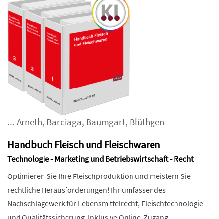
...
Arneth
,
Barciaga
,
Baumgart
,
Blüthgen
Handbuch Fleisch und Fleischwaren
Technologie - Marketing und Betriebswirtschaft - Recht
Optimieren Sie Ihre Fleischproduktion und meistern Sie
rechtliche Herausforderungen! Ihr umfassendes
Nachschlagewerk für Lebensmittelrecht, Fleischtechnologie
und Qualitätssicherung. Inklusive Online-Zugang.