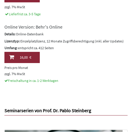
zzgl. 7% MwSt
Lieferfrist ca. 3-5 Tage
Online Version: Behr's Online
Details:
Online-Datenbank
Lizenztyp:
Einzelplatzlizenz, 12 Monate Zugriffsberechtigung (inkl. aller Updates)
Umfang:
entspricht ca. 412 Seiten
16,00 €
Preis pro Monat
zzgl. 7% MwSt
Freischaltung in ca. 1-2 Werktagen
Seminarserien von Prof. Dr. Pablo Steinberg