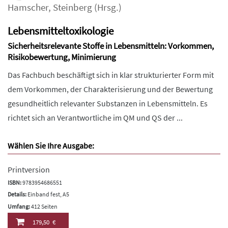
Hamscher
,
Steinberg
(Hrsg.)
Lebensmitteltoxikologie
Sicherheitsrelevante Stoffe in Lebensmitteln: Vorkommen,
Risikobewertung, Minimierung
Das Fachbuch beschäftigt sich in klar strukturierter Form mit
dem Vorkommen, der Charakterisierung und der Bewertung
gesundheitlich relevanter Substanzen in Lebensmitteln. Es
richtet sich an Verantwortliche im QM und QS der ...
Wählen Sie Ihre Ausgabe:
Printversion
ISBN:
9783954686551
Details:
Einband fest, A5
Umfang:
412 Seiten
179,50 €