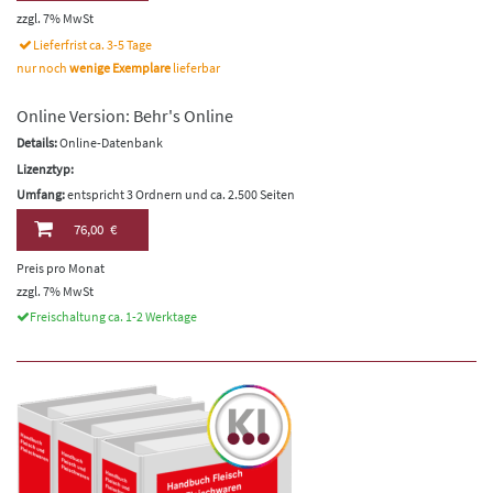
zzgl. 7% MwSt
Lieferfrist ca. 3-5 Tage
nur noch
wenige Exemplare
lieferbar
Online Version: Behr's Online
Details:
Online-Datenbank
Lizenztyp:
Umfang:
entspricht 3 Ordnern und ca. 2.500 Seiten
76,00 €
Preis pro Monat
zzgl. 7% MwSt
Freischaltung ca. 1-2 Werktage