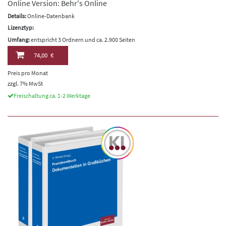
Online Version: Behr's Online
Details:
Online-Datenbank
Lizenztyp:
Umfang:
entspricht 3 Ordnern und ca. 2.900 Seiten
74,00 €
Preis pro Monat
zzgl. 7% MwSt
Freischaltung ca. 1-2 Werktage