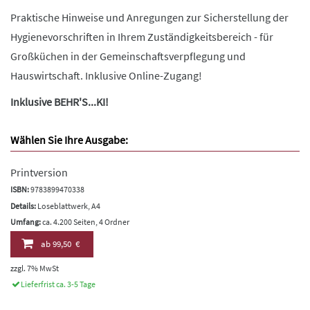
Praktische Hinweise und Anregungen zur Sicherstellung der
Hygienevorschriften in Ihrem Zuständigkeitsbereich - für
Großküchen in der Gemeinschaftsverpflegung und
Hauswirtschaft. Inklusive Online-Zugang!
Inklusive BEHR'S...KI!
Wählen Sie Ihre Ausgabe:
Printversion
ISBN:
9783899470338
Details:
Loseblattwerk, A4
Umfang:
ca. 4.200 Seiten, 4 Ordner
ab
99,50 €
zzgl. 7% MwSt
Lieferfrist ca. 3-5 Tage