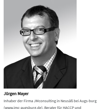
Jürgen Mayer
Inhaber der Firma JMconsulting in Neusäß bei Augs-burg
(www.jmc-augsburg.de). Berater für HACCP und