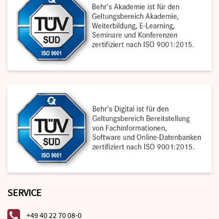
SERVICE
+49 40 22 70 08-0