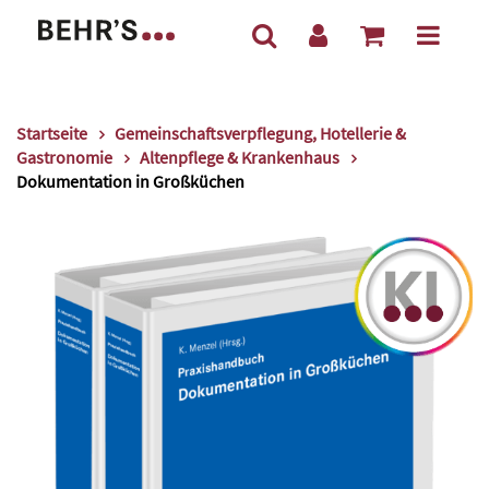
Startseite
Gemeinschaftsverpflegung, Hotellerie &
Gastronomie
Altenpflege & Krankenhaus
Dokumentation in Großküchen