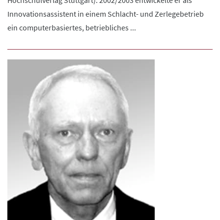
Hochschulverlag Stuttgart). 2002/2003 entwickelte er als
Innovationsassistent in einem Schlacht- und Zerlegebetrieb
ein computerbasiertes, betriebliches ...