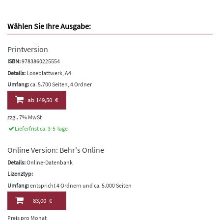
Wählen Sie Ihre Ausgabe:
Printversion
ISBN:
9783860225554
Details:
Loseblattwerk, A4
Umfang:
ca. 5.700 Seiten, 4 Ordner
ab
149,50 €
zzgl. 7% MwSt
Lieferfrist ca. 3-5 Tage
Online Version: Behr's Online
Details:
Online-Datenbank
Lizenztyp:
Umfang:
entspricht 4 Ordnern und ca. 5.000 Seiten
83,00 €
Preis pro Monat