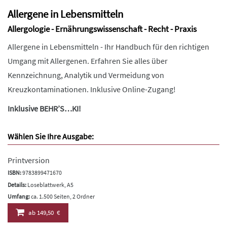
Allergene in Lebensmitteln
Allergologie - Ernährungswissenschaft - Recht - Praxis
Allergene in Lebensmitteln - Ihr Handbuch für den richtigen
Umgang mit Allergenen. Erfahren Sie alles über
Kennzeichnung, Analytik und Vermeidung von
Kreuzkontaminationen. Inklusive Online-Zugang!
Inklusive BEHR’S…KI!
Wählen Sie Ihre Ausgabe:
Printversion
ISBN:
9783899471670
Details:
Loseblattwerk, A5
Umfang:
ca. 1.500 Seiten, 2 Ordner
ab
149,50 €