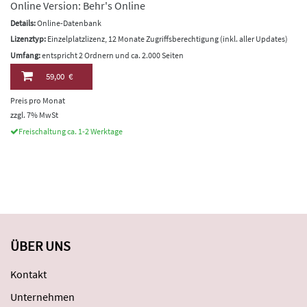
Online Version: Behr's Online
Details:
Online-Datenbank
Lizenztyp:
Einzelplatzlizenz, 12 Monate Zugriffsberechtigung (inkl. aller Updates)
Umfang:
entspricht 2 Ordnern und ca. 2.000 Seiten
59,00 €
Preis pro Monat
zzgl. 7% MwSt
Freischaltung ca. 1-2 Werktage
ÜBER UNS
Kontakt
Unternehmen