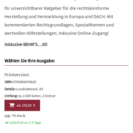
Ihr unverzichtbarer Ratgeber für die rechtskonforme
Herstellung und Vermarktung in Europa und DACH. Mit
kommentierten Rechtsgrundlagen, Spezialthemen und
wertvollen Hilfestellungen. Inklusive Online-Zugang!
Inklusive BEHR'S…KI!
Wählen Sie Ihre Ausgabe:
Printversion
ISBN:
9783899476620
Details:
Loseblattwerk, A5
Umfang:
ca. 2.000 Seiten, 2 Ordner
ab
159,50 €
zzgl. 7% MwSt
Lieferfrist ca. 3-5 Tage