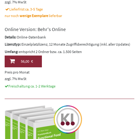
zzgl. 7% MwSt
Lieferfrist ca. 3-5 Tage
nur noch
wenige Exemplare
lieferbar
Online Version: Behr's Online
Details:
Online-Datenbank
Lizenztyp:
Einzelplatzlizenz, 12 Monate Zugriffsberechtigung (inkl. aller Updates)
Umfang:
entspricht 2 Ordner bzw. ca. 1.500 Seiten
56,00 €
Preis pro Monat
zzgl. 7% MwSt
Freischaltung ca. 1-2 Werktage