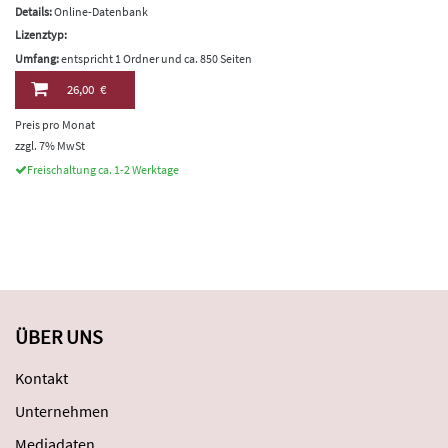
Details:
Online-Datenbank
Lizenztyp:
Umfang:
entspricht 1 Ordner und ca. 850 Seiten
26,00 €
Preis pro Monat
zzgl. 7% MwSt
Freischaltung ca. 1-2 Werktage
ÜBER UNS
Kontakt
Unternehmen
Mediadaten