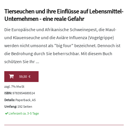
Tierseuchen und ihre Einflüsse auf Lebensmittel-
Unternehmen - eine reale Gefahr
Die Europäische und Afrikanische Schweinepest, die Maul-
und Klauenseuche und die Aviäre Influenza (Vogelgrippe)
werden nicht umsonst als "big four" bezeichnet. Dennoch ist
die Bedrohung durch Sie beherrschbar. Mit diesem Buch
schützen Sie Ihr ...
59,50 €
zzgl. 7% MwSt
ISBN:
9783954689514
Details:
Paperback, A5
Umfang:
192 Seiten
Lieferzeit ca. 3-5 Tage