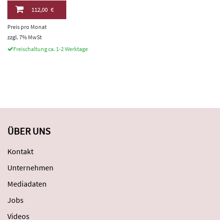
112,00 €
Preis pro Monat
zzgl. 7% MwSt
Freischaltung ca. 1-2 Werktage
ÜBER UNS
Kontakt
Unternehmen
Mediadaten
Jobs
Videos