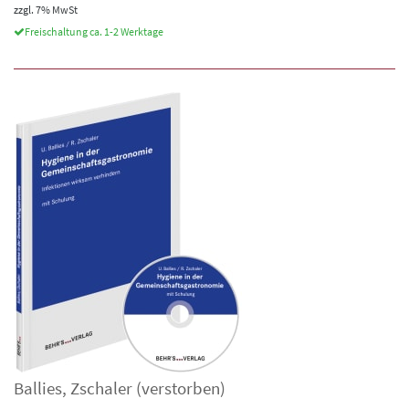
zzgl. 7% MwSt
Freischaltung ca. 1-2 Werktage
Ballies
,
Zschaler (verstorben)