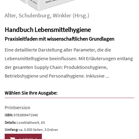
Alter
,
Schulenburg
,
Winkler
(Hrsg.)
Handbuch Lebensmittelhygiene
Praxisleitfaden mit wissenschaftlichen Grundlagen
Eine detaillierte Darstellung aller Parameter, die die
Lebensmittelhygiene beeinflussen. Mit Erläuterungen entlang
der gesamten Supply Chain: Produktionshygiene,
Betriebshygiene und Personalhygiene. Inklusive ...
Wählen Sie Ihre Ausgabe:
Printversion
ISBN:
9783899471946
Details:
Loseblattwerk, A5
Umfang:
ca. 3.000 Seiten, 3 Ordner