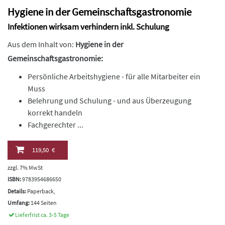
Hygiene in der Gemeinschaftsgastronomie
Infektionen wirksam verhindern inkl. Schulung
Aus dem Inhalt von:
Hygiene in der
Gemeinschaftsgastronomie:
Persönliche Arbeitshygiene - für alle Mitarbeiter ein
Muss
Belehrung und Schulung - und aus Überzeugung
korrekt handeln
Fachgerechter ...
119,50 €
zzgl. 7% MwSt
ISBN:
9783954686650
Details:
Paperback,
Umfang:
144 Seiten
Lieferfrist ca. 3-5 Tage