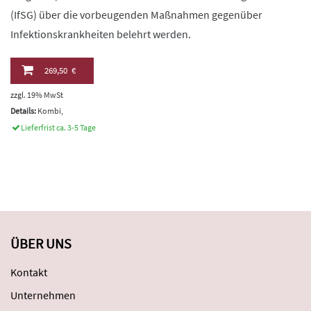
(IfSG) über die vorbeugenden Maßnahmen gegenüber
Infektionskrankheiten belehrt werden.
269,50 €
zzgl. 19% MwSt
Details:
Kombi,
Lieferfrist ca. 3-5 Tage
ÜBER UNS
Kontakt
Unternehmen