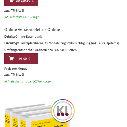
ab
129,50 €
zzgl. 7% MwSt
Lieferfrist ca. 3-5 Tage
Online Version: Behr's Online
Details:
Online-Datenbank
Lizenztyp:
Einzelplatzlizenz, 12 Monate Zugriffsberechtigung (inkl. aller Updates)
Umfang:
entspricht 3 Ordnern bzw. ca. 3.000 Seiten
96,00 €
Preis pro Monat
zzgl. 7% MwSt
Freischaltung ca. 1-2 Werktage