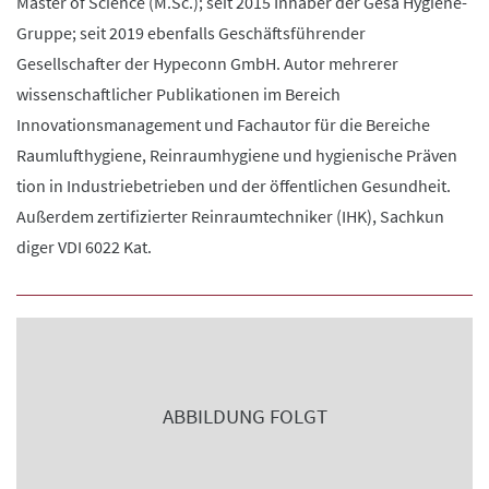
Master of Science (M.Sc.); seit 2015 Inhaber der Gesa Hygiene-
Gruppe; seit 2019 ebenfalls Geschäftsführender
Gesellschafter der Hypeconn GmbH. Autor mehrerer
wissenschaftlicher Publikationen im Bereich
Innovationsmanagement und Fachautor für die Bereiche
Raumlufthygiene, Reinraumhygiene und hygienische Präven
tion in Industriebetrieben und der öffentlichen Gesundheit.
Außerdem zertifizierter Reinraumtechniker (IHK), Sachkun
diger VDI 6022 Kat.
ABBILDUNG FOLGT