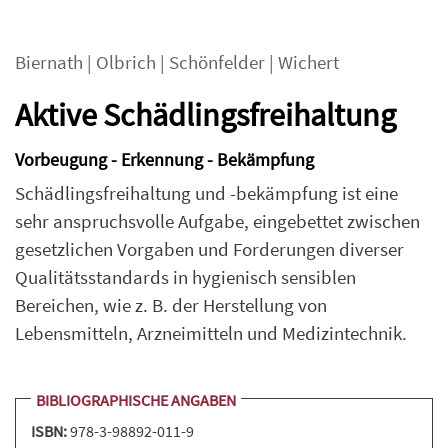
Biernath
|
Olbrich
|
Schönfelder
|
Wichert
Aktive Schädlingsfreihaltung
Vorbeugung - Erkennung - Bekämpfung
Schädlingsfreihaltung und -bekämpfung ist eine
sehr anspruchsvolle Aufgabe, eingebettet zwischen
gesetzlichen Vorgaben und Forderungen diverser
Qualitätsstandards in hygienisch sensiblen
Bereichen, wie z. B. der Herstellung von
Lebensmitteln, Arzneimitteln und Medizintechnik.
BIBLIOGRAPHISCHE ANGABEN
ISBN:
978-3-98892-011-9