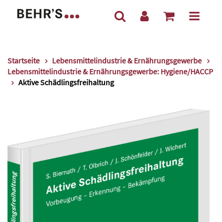
Startseite
Lebensmittelindustrie & Ernährungsgewerbe
Lebensmittelindustrie & Ernährungsgewerbe: Hygiene/HACCP
Aktive Schädlingsfreihaltung