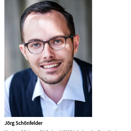
Jörg Schönfelder