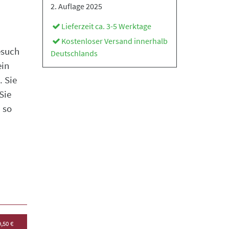
2. Auflage 2025
Lieferzeit ca. 3-5 Werktage
Kostenloser Versand innerhalb
esuch
Deutschlands
ein
 Sie
Sie
 so
,50 €