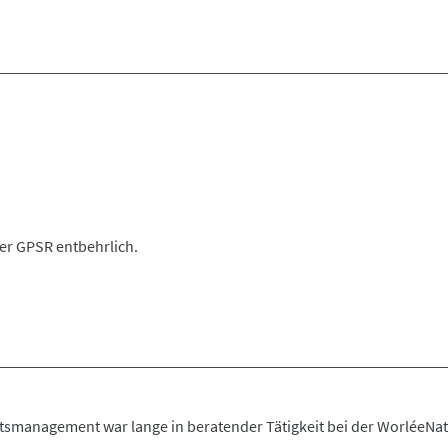
der GPSR entbehrlich.
tsmanagement war lange in beratender Tätigkeit bei der WorléeNatu