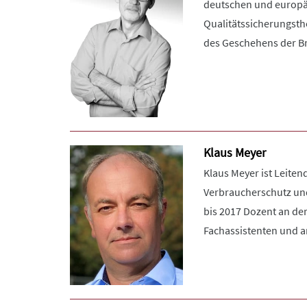
deutschen und europäi
Qualitätssicherungst
des Geschehens der B
Klaus Meyer
Klaus Meyer ist Leiten
Verbraucherschutz und
bis 2017 Dozent an de
Fachassistenten und am