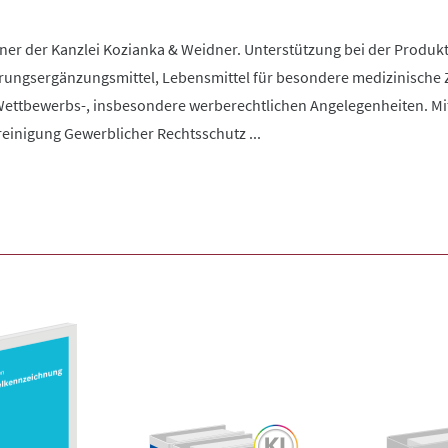
ner der Kanzlei Kozianka & Weidner. Unterstützung bei der Produ
rungsergänzungsmittel, Lebensmittel für besondere medizinische 
Wettbewerbs-, insbesondere werberechtlichen Angelegenheiten. Mit
einigung Gewerblicher Rechtsschutz ...