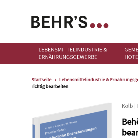
LEBENSMITTELINDUSTRIE &
GEME
ERNÄHRUNGSGEWERBE
HOTE
Startseite
Lebensmittelindustrie & Ernährungs
richtig bearbeiten
Kolb
|
Behö
bear