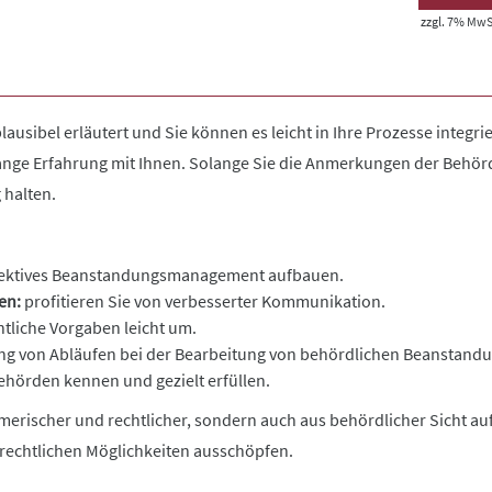
zzgl. 7% MwSt
lausibel erläutert und Sie können es leicht in Ihre Prozesse integri
elange Erfahrung mit Ihnen. Solange Sie die Anmerkungen der Behör
 halten.
ffektives Beanstandungsmanagement aufbauen.
en:
profitieren Sie von verbesserter Kommunikation.
htliche Vorgaben leicht um.
ng von Abläufen bei der Bearbeitung von behördlichen Beanstandu
hörden kennen und gezielt erfüllen.
rischer und rechtlicher, sondern auch aus behördlicher Sicht au
e rechtlichen Möglichkeiten ausschöpfen.