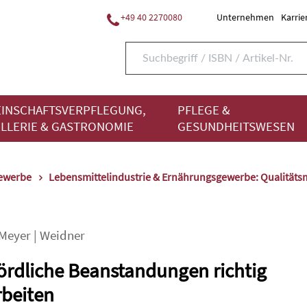
+49 40 2270080
Unternehmen
Karrie
INSCHAFTSVERPFLEGUNG,
PFLEGE &
LLERIE & GASTRONOMIE
GESUNDHEITSWESEN
gewerbe
Lebensmittelindustrie & Ernährungsgewerbe: Qualitä
Meyer
|
Weidner
rdliche Beanstandungen richtig
beiten