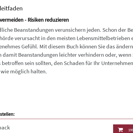
leitfaden
 vermeiden - Risiken reduzieren
liche Beanstandungen verunsichern jeden. Schon der B
hörde verursacht in den meisten Lebensmittelbetrieben 
nehmes Gefühl. Mit diesem Buch können Sie das ändern.
 damit Beanstandungen leichter verhindern oder, wenn 
s betroffen sein sollten, den Schaden für Ihr Unternehmen
 wie möglich halten.
stellen:
back
199