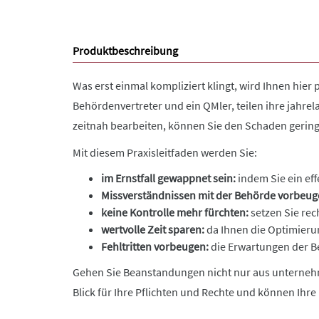
Produktbeschreibung
Was erst einmal kompliziert klingt, wird Ihnen hier p
Behördenvertreter und ein QMler, teilen ihre jahr
zeitnah bearbeiten, können Sie den Schaden gering
Mit diesem Praxisleitfaden werden Sie:
im Ernstfall gewappnet sein:
indem Sie ein e
Missverständnissen mit der Behörde vorbeug
keine Kontrolle mehr fürchten:
setzen Sie rec
wertvolle Zeit sparen:
da Ihnen die Optimieru
Fehltritten vorbeugen:
die Erwartungen der Be
Gehen Sie Beanstandungen nicht nur aus unternehme
Blick für Ihre Pflichten und Rechte und können Ihr