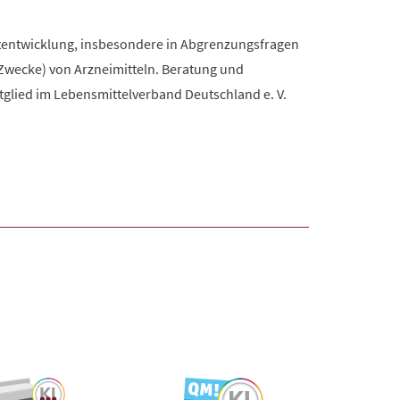
ktentwicklung, insbesondere in Abgrenzungsfragen
Zwecke) von Arzneimitteln. Beratung und
glied im Lebensmittelverband Deutschland e. V.