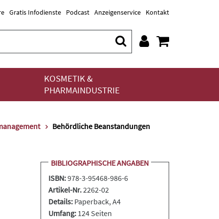
re
Gratis Infodienste
Podcast
Anzeigenservice
Kontakt
KOSMETIK &
PHARMAINDUSTRIE
tsmanagement
Behördliche Beanstandungen
BIBLIOGRAPHISCHE ANGABEN
ISBN:
978-3-95468-986-6
Artikel-Nr.
2262-02
Details:
Paperback
, A4
Umfang:
124 Seiten