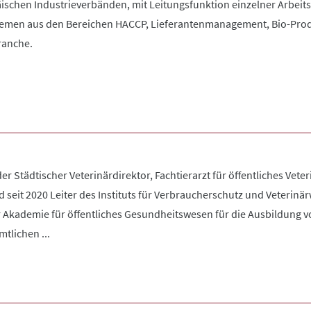
schen Industrieverbänden, mit Leitungsfunktion einzelner Arbeits
hemen aus den Bereichen HACCP, Lieferantenmanagement, Bio-Prod
ranche.
der Städtischer Veterinärdirektor, Fachtierarzt für öffentliches Vet
 seit 2020 Leiter des Instituts für Verbraucherschutz und Veterin
r Akademie für öffentliches Gesundheitswesen für die Ausbildung 
tlichen ...