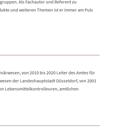
gruppen. Als Fachautor und Referent zu
ukte und weiteren Themen ist er immer am Puls
erinärwesen, von 2010 bis 2020 Leiter des Amtes für
ärwesen der Landeshauptstadt Düsseldorf, von 2001
von Lebensmittelkontrolleuren, amtlichen