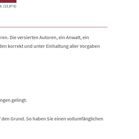
. (13,97 €)
eren. Die versierten Autoren, ein Anwalt, ein
den korrekt und unter Einhaltung aller Vorgaben
ngen gelingt.
f den Grund. So haben Sie einen vollumfänglichen