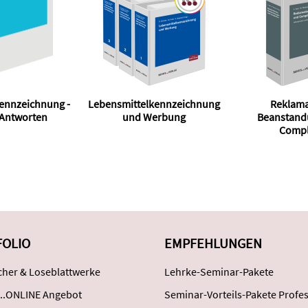
ennzeichnung -
Lebensmittelkennzeichnung
Reklama
 Antworten
und Werbung
Beanstand
Compl
FOLIO
EMPFEHLUNGEN
her & Loseblattwerke
Lehrke-Seminar-Pakete
..ONLINE Angebot
Seminar-Vorteils-Pakete Profes