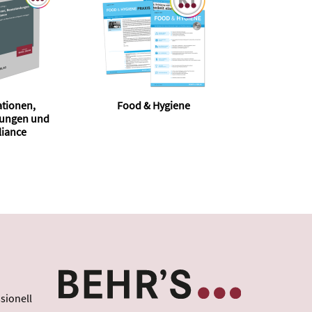
tionen,
Food & Hygiene
ungen und
iance
sionell