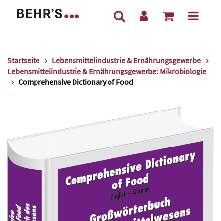
Startseite
Lebensmittelindustrie & Ernährungsgewerbe
Lebensmittelindustrie & Ernährungsgewerbe: Mikrobiologie
Comprehensive Dictionary of Food