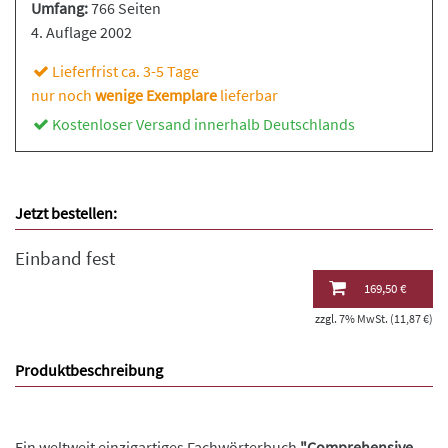
Umfang:
766 Seiten
4. Auflage 2002
Lieferfrist ca. 3-5 Tage
nur noch
wenige Exemplare
lieferbar
Kostenloser Versand innerhalb Deutschlands
Jetzt bestellen:
Einband fest
169,50 €
zzgl. 7% MwSt. (11,87 €)
Produktbeschreibung
Ein weltweit einzigartiges Fachwörterbuch
"Comprehensive