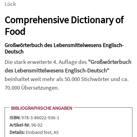
Lück
Comprehensive Dictionary of
Food
Großwörterbuch des Lebensmittelwesens Englisch-
Deutsch
Die stark erweiterte 4. Auflage des
"Großwörterbuch
des Lebensmittelwesens Englisch-Deutsch"
beinhaltet weit mehr als 50.000 Stichwörter und ca.
70.000 Übersetzungen.
BIBLIOGRAPHISCHE ANGABEN
ISBN:
978-3-86022-936-1
Artikel-Nr.
96-02
Details:
Einband fest
, A5