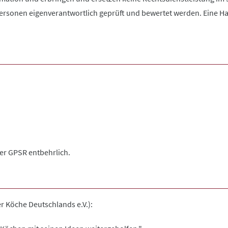
rsonen eigenverantwortlich geprüft und bewertet werden. Eine Haftu
der GPSR entbehrlich.
er Köche Deutschlands e.V.):