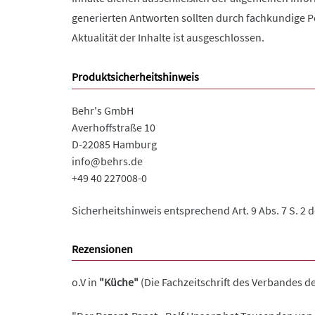
generierten Antworten sollten durch fachkundige Pe
Aktualität der Inhalte ist ausgeschlossen.
Produktsicherheitshinweis
Behr's GmbH
Averhoffstraße 10
D-22085 Hamburg
info@behrs.de
+49 40 227008-0
Sicherheitshinweis entsprechend Art. 9 Abs. 7 S. 2 
Rezensionen
o.V in
"Küche"
(Die Fachzeitschrift des Verbandes d