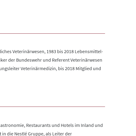
tliches Veterinärwesen, 1983 bis 2018 Lebensmittel-
niker der Bundeswehr und Referent Veterinärwesen
ungsleiter Veterinärmedizin, bis 2018 Mitglied und
Gastronomie, Restaurants und Hotels im Inland und
 in die Nestlé Gruppe, als Leiter der