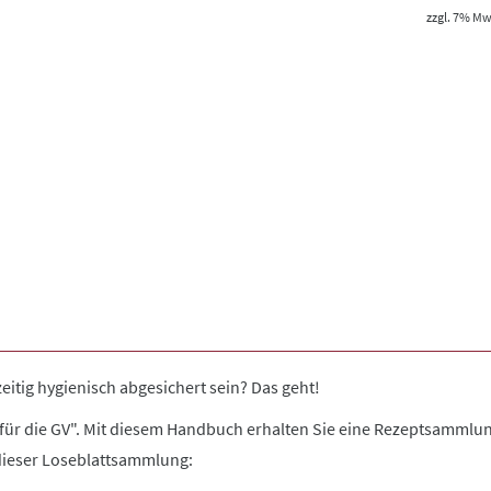
zzgl. 7% MwS
itig hygienisch abgesichert sein? Das geht!
ür die GV". Mit diesem Handbuch erhalten Sie eine Rezeptsammlung
 dieser Loseblattsammlung: