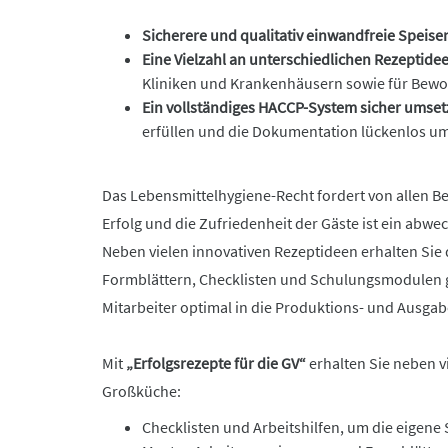
Sicherere und qualitativ einwandfreie Speis
Eine Vielzahl an unterschiedlichen Rezeptid
Kliniken und Krankenhäusern sowie für Bewo
Ein vollständiges HACCP-System sicher umset
erfüllen und die Dokumentation lückenlos u
Das Lebensmittelhygiene-Recht fordert von allen B
Erfolg und die Zufriedenheit der Gäste ist ein abwe
Neben vielen innovativen Rezeptideen erhalten Sie
Formblättern, Checklisten und Schulungsmodulen ge
Mitarbeiter optimal in die Produktions- und Ausga
Mit
„Erfolgsrezepte für die GV“
erhalten Sie neben v
Großküche:
Checklisten und Arbeitshilfen, um die eigene 