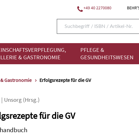
+49 40 2270080
BEHR'S
INSCHAFTSVERPFLEGUNG,
PFLEGE &
LLERIE & GASTRONOMIE
GESUNDHEITSWESEN
e & Gastronomie
Erfolgsrezepte für die GV
|
Unsorg
(Hrsg.)
lgsrezepte für die GV
shandbuch