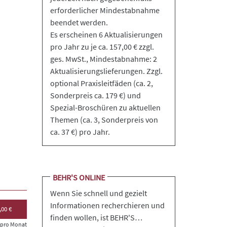
erforderlicher Mindestabnahme
beendet werden.
Es erscheinen 6 Aktualisierungen
pro Jahr zu je ca. 157,00 € zzgl.
ges. MwSt., Mindestabnahme: 2
Aktualisierungslieferungen. Zzgl.
optional Praxisleitfäden (ca. 2,
Sonderpreis ca. 179 €) und
Spezial-Broschüren zu aktuellen
Themen (ca. 3, Sonderpreis von
ca. 37 €) pro Jahr.
BEHR'S ONLINE
Wenn Sie schnell und gezielt
Informationen recherchieren und
,00 €
finden wollen, ist BEHR'S…
s pro Monat