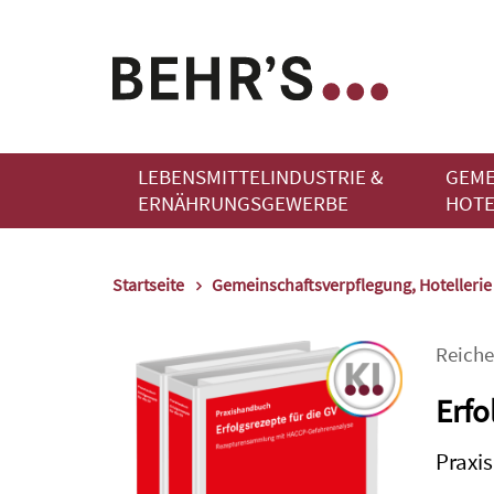
LEBENSMITTELINDUSTRIE &
GEME
ERNÄHRUNGSGEWERBE
HOTE
Startseite
Gemeinschaftsverpflegung, Hotelleri
Reiche
Erfo
Praxi