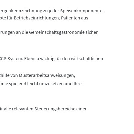
Allergenkennzeichnung zu jeder Speisenkomponente.
te für Betriebseinrichtungen, Patienten aus
derungen an die Gemeinschaftsgastronomie sicher
CP-System. Ebenso wichtig für den wirtschaftlichen
ithilfe von Musterarbeitsanweisungen,
mie spielend leicht umzusetzen und Ihre
ür alle relevanten Steuerungsbereiche einer