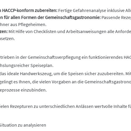
en HACCP-konform zubereiten:
Fertige Gefahrenanalyse inklusive 
een für allen Formen der Gemeinschaftsgastronomie:
Passende Rezep
hner aus Pflegeheimen.
zen:
Mit Hilfe von Checklisten und Arbeitsanweisungen alle Anfor
msetzen.
etrieben in der Gemeinschaftsverpflegung ein funktionierendes HAC
chslungsreicher Speiseplan.
 das ideale Handwerkszeug, um die Speisen sicher zuzubereiten. M
lingt es Ihnen, die vielen Vorgaben an die Gemeinschaftsgastrono
beprozesse einzubinden.
ielen Rezepturen zu unterschiedlichen Anlässen wertvolle Inhalte f
Situation zu analysieren