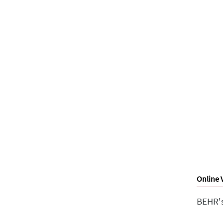
Online 
BEHR's