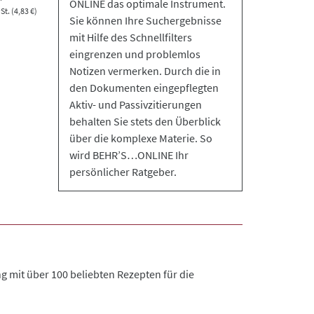
ONLINE das optimale Instrument.
t. (4,83 €)
Sie können Ihre Suchergebnisse
mit Hilfe des Schnellfilters
eingrenzen und problemlos
Notizen vermerken. Durch die in
den Dokumenten eingepflegten
Aktiv- und Passivzitierungen
behalten Sie stets den Überblick
über die komplexe Materie. So
wird BEHR’S…ONLINE Ihr
persönlicher Ratgeber.
 mit über 100 beliebten Rezepten für die