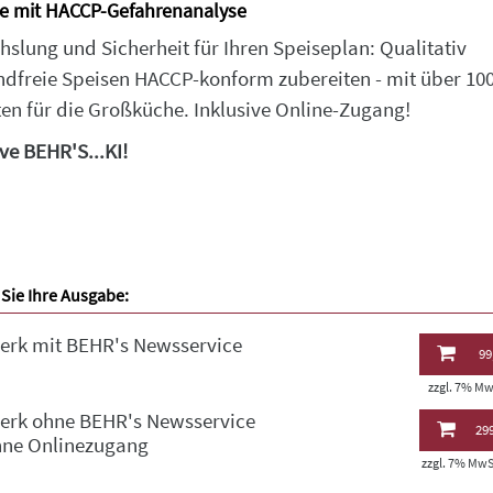
e mit HACCP-Gefahrenanalyse
slung und Sicherheit für Ihren Speiseplan: Qualitativ
dfreie Speisen HACCP-konform zubereiten - mit über 10
en für die Großküche. Inklusive Online-Zugang!
ive BEHR'S...KI!
Sie Ihre Ausgabe:
erk mit BEHR's Newsservice
99
zzgl. 7% MwS
erk ohne BEHR's Newsservice
299
hne Onlinezugang
zzgl. 7% MwSt