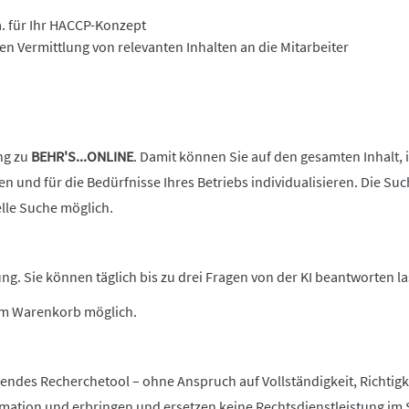
.a. für Ihr HACCP-Konzept
 Vermittlung von relevanten Inhalten an die Mitarbeiter
ng zu
BEHR'S...ONLINE
. Damit können Sie auf den gesamten Inhalt, i
n und für die Bedürfnisse Ihres Betriebs individualisieren. Die Su
lle Suche möglich.
g. Sie können täglich bis zu drei Fragen von der KI beantworten la
 im Warenkorb möglich.
zendes Recherchetool – ohne Anspruch auf Vollständigkeit, Richtigke
rmation und erbringen und ersetzen keine Rechtsdienstleistung im 