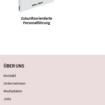
Zukunftsorientierte
Nac
Personalführung
d
ÜBER UNS
Kontakt
Unternehmen
Mediadaten
Jobs