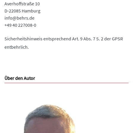
Averhoffstraße 10
D-22085 Hamburg
info@behrs.de
+49 40 227008-0
Sicherheitshinweis entsprechend Art. 9 Abs. 7 S. 2 der GPSR
entbehrlich.
Über den Autor