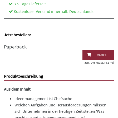
3-5 Tage Lieferzeit
Kostenloser Versand innerhalb Deutschlands
Jetzt bestellen:
Paperback
59,50 €
zzgl. 7% MwSt. (4,17 €)
Produktbeschreibung
Aus dem Inhalt:
Ideenmanagement ist Chefsache
Welchen Aufgaben und Herausforderungen müssen
sich Unternehmen in der heutigen Zeit stellen?Was
macht ein gutes Ideenmanagement aus?