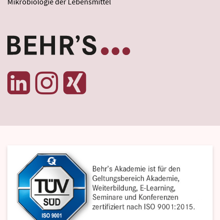
Mikrobiologie der Lebensmittel