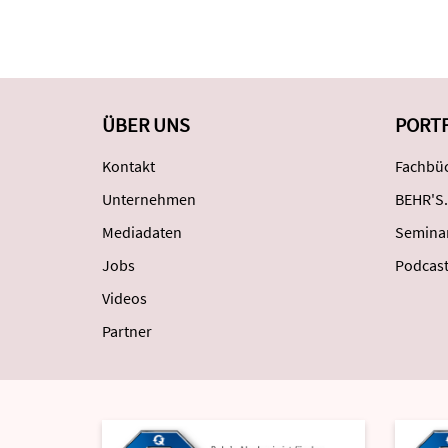
ÜBER UNS
PORT
Kontakt
Fachbüc
Unternehmen
BEHR'S.
Mediadaten
Semina
Jobs
Podcas
Videos
Partner