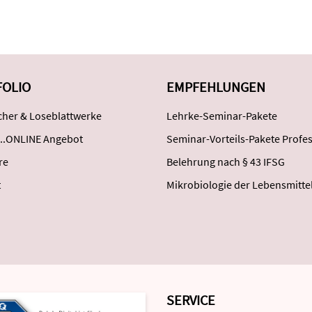
FOLIO
EMPFEHLUNGEN
her & Loseblattwerke
Lehrke-Seminar-Pakete
..ONLINE Angebot
Seminar-Vorteils-Pakete Profes
re
Belehrung nach § 43 IFSG
t
Mikrobiologie der Lebensmitte
SERVICE