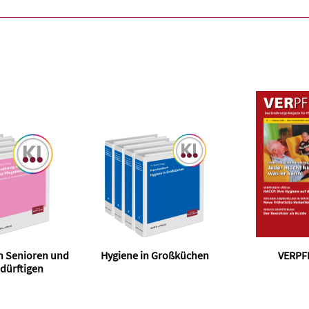
n Senioren und
Hygiene in Großküchen
VERPF
dürftigen