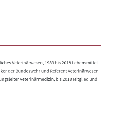
tliches Veterinärwesen, 1983 bis 2018 Lebensmittel-
niker der Bundeswehr und Referent Veterinärwesen
ungsleiter Veterinärmedizin, bis 2018 Mitglied und