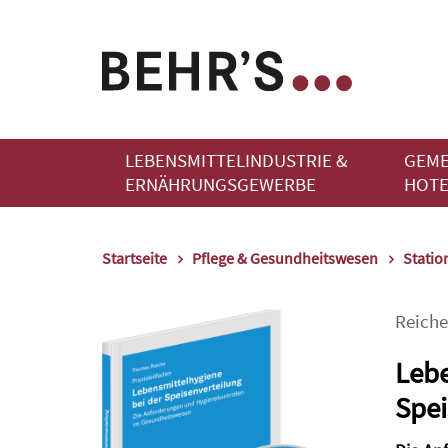
LEBENSMITTELINDUSTRIE &
GEME
ERNÄHRUNGSGEWERBE
HOTE
Startseite
Pflege & Gesundheitswesen
Statio
Reiche
Lebe
Spei