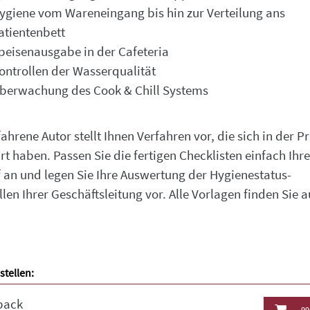
ygiene vom Wareneingang bis hin zur Verteilung ans
atientenbett
peisenausgabe in der Cafeteria
ontrollen der Wasserqualität
berwachung des Cook & Chill Systems
ahrene Autor stellt Ihnen Verfahren vor, die sich in der Pr
t haben. Passen Sie die fertigen Checklisten einfach Ihr
 an und legen Sie Ihre Auswertung der Hygienestatus-
llen Ihrer Geschäftsleitung vor. Alle Vorlagen finden Sie a
stellen:
back
99