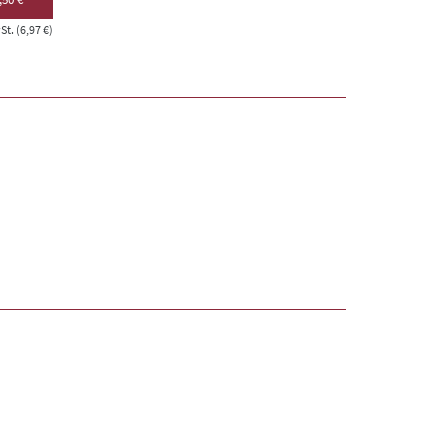
t. (6,97 €)