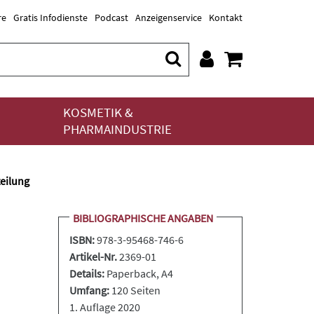
re
Gratis Infodienste
Podcast
Anzeigenservice
Kontakt
KOSMETIK &
PHARMAINDUSTRIE
eilung
BIBLIOGRAPHISCHE ANGABEN
ISBN:
978-3-95468-746-6
Artikel-Nr.
2369-01
Details:
Paperback
, A4
Umfang:
120 Seiten
1. Auflage 2020