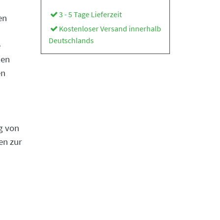
3 - 5 Tage Lieferzeit
en
Kostenloser Versand innerhalb
Deutschlands
e
hen
en
g von
en zur