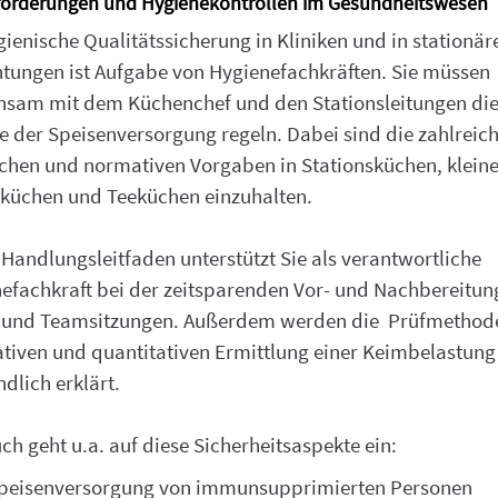
forderungen und Hygienekontrollen im Gesundheitswesen
gienische Qualitätssicherung in Kliniken und in stationär
htungen ist Aufgabe von Hygienefachkräften. Sie müssen
sam mit dem Küchenchef und den Stationsleitungen di
e der Speisenversorgung regeln. Dabei sind die zahlreic
ichen und normativen Vorgaben in Stationsküchen, klein
lküchen und Teeküchen einzuhalten.
 Handlungsleitfaden unterstützt Sie als verantwortliche
efachkraft bei der zeitsparenden Vor- und Nachbereitun
 und Teamsitzungen. Außerdem werden die Prüfmethod
ativen und quantitativen Ermittlung einer Keimbelastung
ndlich erklärt.
ch geht u.a. auf diese Sicherheitsaspekte ein:
peisenversorgung von immunsupprimierten Personen