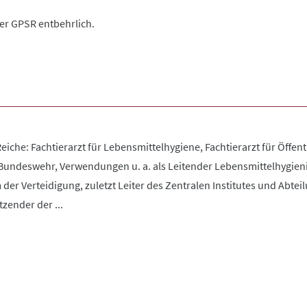
der GPSR entbehrlich.
eiche: Fachtierarzt für Lebensmittelhygiene, Fachtierarzt für Öffen
Bundeswehr, Verwendungen u. a. als Leitender Lebensmittelhygie
er Verteidigung, zuletzt Leiter des Zentralen Institutes und Abteil
tzender der ...