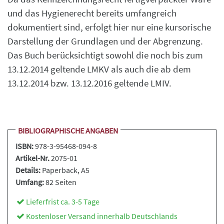
und das Hygienerecht bereits umfangreich
dokumentiert sind, erfolgt hier nur eine kursorische
Darstellung der Grundlagen und der Abgrenzung.
Das Buch berücksichtigt sowohl die noch bis zum
13.12.2014 geltende LMKV als auch die ab dem
13.12.2014 bzw. 13.12.2016 geltende LMIV.
BIBLIOGRAPHISCHE ANGABEN
ISBN:
978-3-95468-094-8
Artikel-Nr.
2075-01
Details:
Paperback
, A5
Umfang:
82 Seiten
Lieferfrist ca. 3-5 Tage
Kostenloser Versand innerhalb Deutschlands