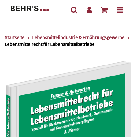
Startseite
Lebensmittelindustrie & Ernährungsgewerbe
Lebensmittelrecht für Lebensmittelbetriebe