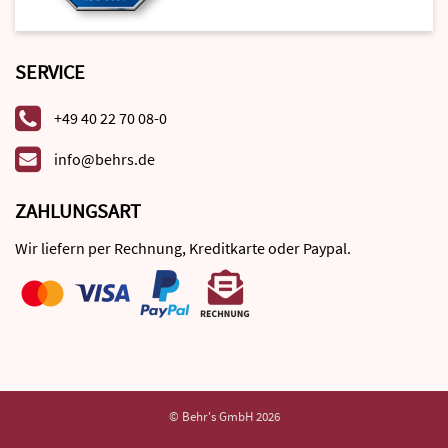
SERVICE
+49 40 22 70 08-0
info@behrs.de
ZAHLUNGSART
Wir liefern per Rechnung, Kreditkarte oder Paypal.
© Behr's GmbH 2026