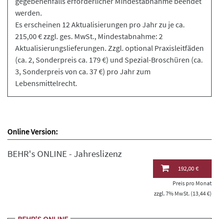
gegebenenfalls erforderlicher Mindestabnahme beendet
werden.
Es erscheinen 12 Aktualisierungen pro Jahr zu je ca.
215,00 € zzgl. ges. MwSt., Mindestabnahme: 2
Aktualisierungslieferungen. Zzgl. optional Praxisleitfäden
(ca. 2, Sonderpreis ca. 179 €) und Spezial-Broschüren (ca.
3, Sonderpreis von ca. 37 €) pro Jahr zum
Lebensmittelrecht.
Online Version:
BEHR's ONLINE - Jahreslizenz
192,00 €
Preis pro Monat
zzgl. 7% MwSt. (13,44 €)
BEHR'S ONLINE