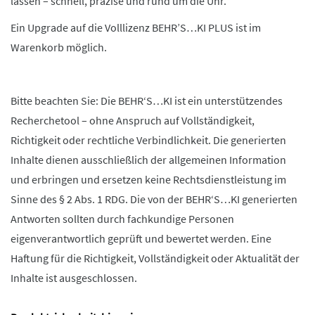
lassen – schnell, präzise und rund um die Uhr.
Ein Upgrade auf die Volllizenz BEHR’S…KI PLUS ist im
Warenkorb möglich.
Bitte beachten Sie: Die BEHR‘S…KI ist ein unterstützendes
Recherchetool – ohne Anspruch auf Vollständigkeit,
Richtigkeit oder rechtliche Verbindlichkeit. Die generierten
Inhalte dienen ausschließlich der allgemeinen Information
und erbringen und ersetzen keine Rechtsdienstleistung im
Sinne des § 2 Abs. 1 RDG. Die von der BEHR‘S…KI generierten
Antworten sollten durch fachkundige Personen
eigenverantwortlich geprüft und bewertet werden. Eine
Haftung für die Richtigkeit, Vollständigkeit oder Aktualität der
Inhalte ist ausgeschlossen.