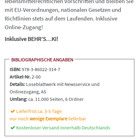
lebensmittelrechtlichen Vorschriften und bleiben Sie
mit EU-Verordnungen, nationalen Gesetzen und
Richtlinien stets auf dem Laufenden. Inklusive
Online-Zugang!
Inklusive BEHR’S…KI!
BIBLIOGRAPHISCHE ANGABEN
ISBN:
978-3-86022-314-7
Artikel-Nr.
2-00
Details:
Loseblattwerk
mit Newsservice und
Onlinezugang, A5
Umfang:
ca. 11.000 Seiten
, 6 Ordner
Lieferfrist ca. 3-5 Tage
nur noch
wenige Exemplare
lieferbar
Kostenloser Versand innerhalb Deutschlands