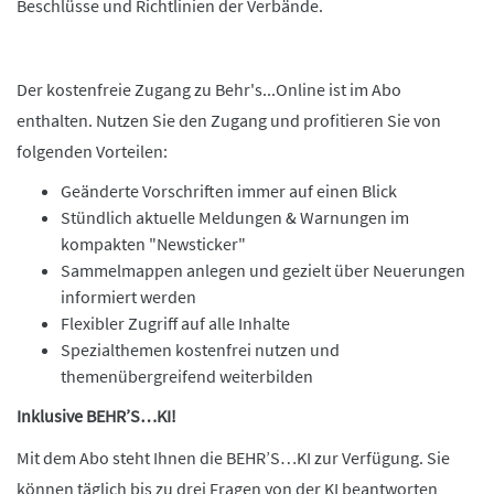
Beschlüsse und Richtlinien der Verbände.
Der kostenfreie Zugang zu Behr's...Online ist im Abo
enthalten. Nutzen Sie den Zugang und profitieren Sie von
folgenden Vorteilen:
Geänderte Vorschriften immer auf einen Blick
Stündlich aktuelle Meldungen & Warnungen im
kompakten "Newsticker"
Sammelmappen anlegen und gezielt über Neuerungen
informiert werden
Flexibler Zugriff auf alle Inhalte
Spezialthemen kostenfrei nutzen und
themenübergreifend weiterbilden
Inklusive BEHR’S…KI!
Mit dem Abo steht Ihnen die BEHR’S…KI zur Verfügung. Sie
können täglich bis zu drei Fragen von der KI beantworten