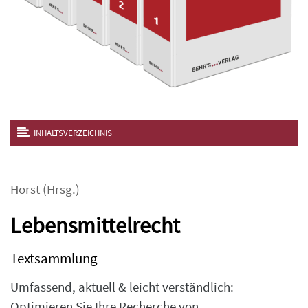
INHALTSVERZEICHNIS
Horst
(Hrsg.)
Lebensmittelrecht
Textsammlung
Umfassend, aktuell & leicht verständlich:
Optimieren Sie Ihre Recherche von