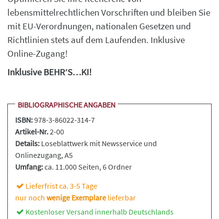
lebensmittelrechtlichen Vorschriften und bleiben Sie
mit EU-Verordnungen, nationalen Gesetzen und
Richtlinien stets auf dem Laufenden. Inklusive
Online-Zugang!
Inklusive BEHR’S…KI!
BIBLIOGRAPHISCHE ANGABEN
ISBN:
978-3-86022-314-7
Artikel-Nr.
2-00
Details:
Loseblattwerk
mit Newsservice und
Onlinezugang, A5
Umfang:
ca. 11.000 Seiten
, 6 Ordner
Lieferfrist ca. 3-5 Tage
nur noch
wenige Exemplare
lieferbar
Kostenloser Versand innerhalb Deutschlands