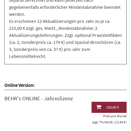
gegebenenfalls erforderlicher Mindestabnahme beendet
werden.
Es erscheinen 12 Aktualisierungen pro Jahr zu je ca.
215,00 € zzgl. ges. MwSt., Mindestabnahme: 2
Aktualisierungslieferungen. Zzgl. optional Praxisleitfäden
(ca. 2, Sonderpreis ca. 179 €) und Spezial-Broschüren (ca.
3, Sonderpreis von ca. 37 €) pro Jahr zum
Lebensmittelrecht.
Online Version:
BEHR's ONLINE - Jahreslizenz
192,00 €
Preis pro Monat
zzgl. 7% MwSt. (13,44 €)