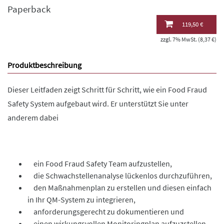
Paperback
119,50 €
zzgl. 7% MwSt. (8,37 €)
Produktbeschreibung
Dieser Leitfaden zeigt Schritt für Schritt, wie ein Food Fraud
Safety System aufgebaut wird. Er unterstützt Sie unter
anderem dabei
ein Food Fraud Safety Team aufzustellen,
die Schwachstellenanalyse lückenlos durchzuführen,
den Maßnahmenplan zu erstellen und diesen einfach
in Ihr QM-System zu integrieren,
anforderungsgerecht zu dokumentieren und
einen wirkungsvollen Monitoringplan aufzuzstellen.