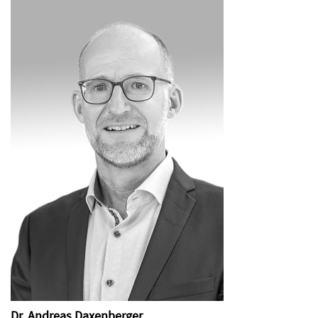
Dr. Andreas Daxenberger