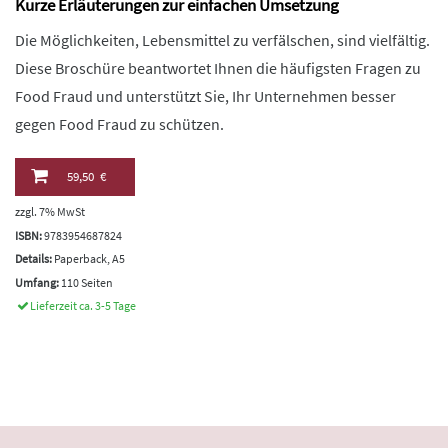
Kurze Erläuterungen zur einfachen Umsetzung
Die Möglichkeiten, Lebensmittel zu verfälschen, sind vielfältig.
Diese Broschüre beantwortet Ihnen die häufigsten Fragen zu
Food Fraud und unterstützt Sie, Ihr Unternehmen besser
gegen Food Fraud zu schützen.
59,50 €
zzgl. 7% MwSt
ISBN:
9783954687824
Details:
Paperback, A5
Umfang:
110 Seiten
Lieferzeit ca. 3-5 Tage