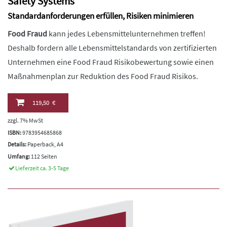
Safety Systems
Standardanforderungen erfüllen, Risiken minimieren
Food Fraud
kann jedes Lebensmittelunternehmen treffen!
Deshalb fordern alle Lebensmittelstandards von zertifizierten
Unternehmen eine Food Fraud Risikobewertung sowie einen
Maßnahmenplan zur Reduktion des Food Fraud Risikos.
119,50 €
zzgl. 7% MwSt
ISBN:
9783954685868
Details:
Paperback, A4
Umfang:
112 Seiten
Lieferzeit ca. 3-5 Tage