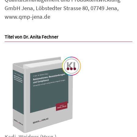
GmbH Jena, Löbstedter Strasse 80, 07749 Jena,
www.qmp-jena.de
Titel von Dr. Anita Fechner
Kadi
,
Weidner
(Hrsg.)