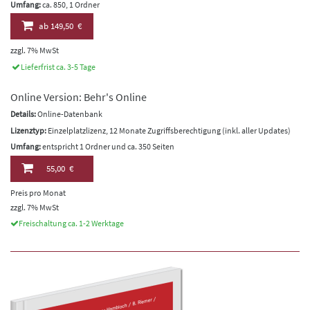
Umfang:
ca. 850, 1 Ordner
ab
149,50 €
zzgl. 7% MwSt
Lieferfrist ca. 3-5 Tage
Online Version: Behr's Online
Details:
Online-Datenbank
Lizenztyp:
Einzelplatzlizenz, 12 Monate Zugriffsberechtigung (inkl. aller Updates)
Umfang:
entspricht 1 Ordner und ca. 350 Seiten
55,00 €
Preis pro Monat
zzgl. 7% MwSt
Freischaltung ca. 1-2 Werktage