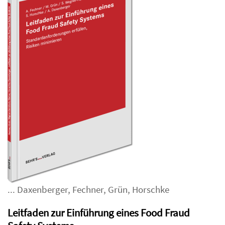
...
Daxenberger
,
Fechner
,
Grün
,
Horschke
Leitfaden zur Einführung eines Food Fraud