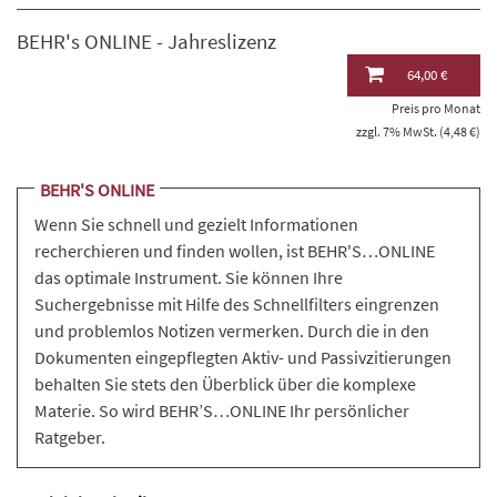
BEHR's ONLINE - Jahreslizenz
64,00 €
Preis pro Monat
zzgl. 7% MwSt. (4,48 €)
BEHR'S ONLINE
Wenn Sie schnell und gezielt Informationen
recherchieren und finden wollen, ist BEHR'S…ONLINE
das optimale Instrument. Sie können Ihre
Suchergebnisse mit Hilfe des Schnellfilters eingrenzen
und problemlos Notizen vermerken. Durch die in den
Dokumenten eingepflegten Aktiv- und Passivzitierungen
behalten Sie stets den Überblick über die komplexe
Materie. So wird BEHR’S…ONLINE Ihr persönlicher
Ratgeber.