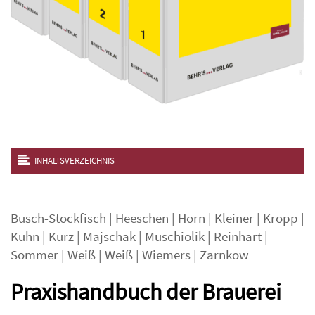
INHALTSVERZEICHNIS
Busch-Stockfisch
|
Heeschen
|
Horn
|
Kleiner
|
Kropp
|
Kuhn
|
Kurz
|
Majschak
|
Muschiolik
|
Reinhart
|
Sommer
|
Weiß
|
Weiß
|
Wiemers
|
Zarnkow
Praxishandbuch der Brauerei