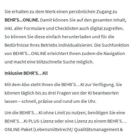
Sie erhalten zu dem Werk einen persönlichen Zugang zu
BEHR'S...ONLINE.
Damit können Sie auf den gesamten Inhalt,
inkl. aller Formulare und Checklisten auch digital zugreifen.
So können Sie diese einfach herunterladen und für die
Bedürfnisse Ihres Betriebs individualisieren. Die Suchfunktion
von BEHR'S...ONLINE erleichtert Ihnen zudem die Navigation
und macht eine blitzschnelle Suche möglich.
Inklusive BEHR’S…KI!
Mit dem Abo steht Ihnen die BEHR’S…KI zur Verfügung. Sie
können täglich bis zu drei Fragen von der KI beantworten
lassen – schnell, präzise und rund um die Uhr.
Um die BEHR’S…KI ohne Limit zu nutzen, benötigen Sie eine
BEHR’S…KI PLUS-Lizenz oder eine Lizenz zu einem BEHR’S…
ONLINE-Paket (Lebensmittelrecht/ Qualitätsmanagement &