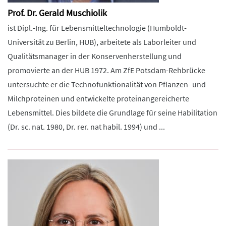
Prof. Dr. Gerald Muschiolik
ist Dipl.-Ing. für Lebensmitteltechnologie (Humboldt-
Universität zu Berlin, HUB), arbeitete als Laborleiter und
Qualitätsmanager in der Konservenherstellung und
promovierte an der HUB 1972. Am ZfE Potsdam-Rehbrücke
untersuchte er die Technofunktionalität von Pflanzen- und
Milchproteinen und entwickelte proteinangereicherte
Lebensmittel. Dies bildete die Grundlage für seine Habilitation
(Dr. sc. nat. 1980, Dr. rer. nat habil. 1994) und ...