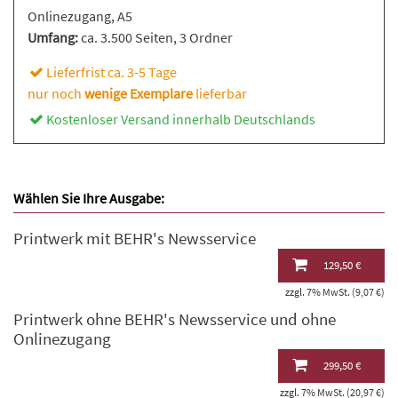
Onlinezugang, A5
Umfang:
ca. 3.500 Seiten
, 3 Ordner
Lieferfrist ca. 3-5 Tage
nur noch
wenige Exemplare
lieferbar
Kostenloser Versand innerhalb Deutschlands
Wählen Sie Ihre Ausgabe:
Printwerk mit BEHR's Newsservice
129,50 €
zzgl. 7% MwSt. (9,07 €)
Printwerk ohne BEHR's Newsservice und ohne
Onlinezugang
299,50 €
zzgl. 7% MwSt. (20,97 €)