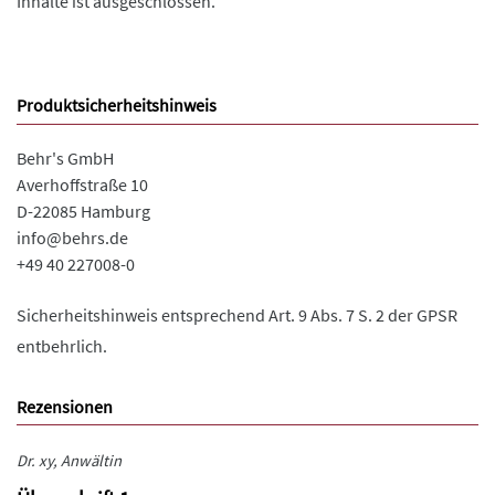
Inhalte ist ausgeschlossen.
Produktsicherheitshinweis
Behr's GmbH
Averhoffstraße 10
D-22085 Hamburg
info@behrs.de
+49 40 227008-0
Sicherheitshinweis entsprechend Art. 9 Abs. 7 S. 2 der GPSR
entbehrlich.
Rezensionen
Dr. xy, Anwältin