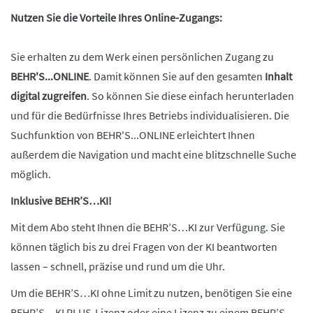
Nutzen Sie die Vorteile Ihres Online-Zugangs:
Sie erhalten zu dem Werk einen persönlichen Zugang zu
BEHR'S...ONLINE
. Damit können Sie auf den gesamten
Inhalt
digital zugreifen
. So können Sie diese einfach herunterladen
und für die Bedürfnisse Ihres Betriebs individualisieren. Die
Suchfunktion von BEHR'S...ONLINE erleichtert Ihnen
außerdem die Navigation und macht eine blitzschnelle Suche
möglich.
Inklusive BEHR’S…KI!
Mit dem Abo steht Ihnen die BEHR’S…KI zur Verfügung. Sie
können täglich bis zu drei Fragen von der KI beantworten
lassen – schnell, präzise und rund um die Uhr.
Um die BEHR’S…KI ohne Limit zu nutzen, benötigen Sie eine
BEHR’S…KI PLUS-Lizenz oder eine Lizenz zu einem BEHR’S…