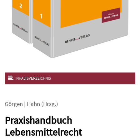
INHALTSVERZEICHNIS
Görgen
|
Hahn
(Hrsg.)
Praxishandbuch
Lebensmittelrecht