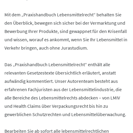
Mit dem „Praxishandbuch Lebensmittelrecht“ behalten Sie
den Überblick, bewegen sich sicher bei der Vermarktung und
Bewerbung Ihrer Produkte, sind gewappnet für den Krisenfall
und wissen, worauf es ankommt, wenn Sie Ihr Lebensmittel in
Verkehr bringen, auch ohne Jurastudium.
Das „Praxishandbuch Lebensmittelrecht“ enthält alle
relevanten Gesetzestexte übersichtlich erläutert, anstatt
aufwändig kommentiert. Unser Autorenteam besteht aus
erfahrenen Fachjuristen aus der Lebensmittelindustrie, die
alle Bereiche des Lebensmittelrechts abdecken – von LMIV
und Health Claims über Verpackungsrecht bis hin zu
gewerblichen Schutzrechten und Lebensmittelüberwachung.
Bearbeiten Sie ab sofort alle lebensmittelrechtlichen