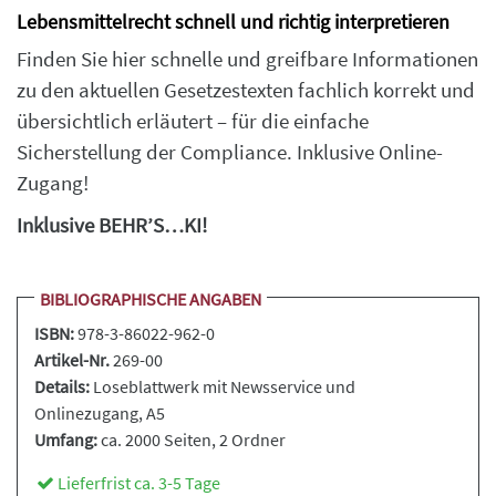
Lebensmittelrecht schnell und richtig interpretieren
Finden Sie hier schnelle und greifbare Informationen
zu den aktuellen Gesetzestexten fachlich korrekt und
übersichtlich erläutert – für die einfache
Sicherstellung der Compliance. Inklusive Online-
Zugang!
Inklusive BEHR’S…KI!
BIBLIOGRAPHISCHE ANGABEN
ISBN:
978-3-86022-962-0
Artikel-Nr.
269-00
Details:
Loseblattwerk
mit Newsservice und
Onlinezugang, A5
Umfang:
ca. 2000 Seiten
, 2 Ordner
Lieferfrist ca. 3-5 Tage