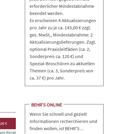
erforderlicher Mindestabnahme
beendet werden.
Es erscheinen 4 Aktualisierungen
pro Jahr zu je ca. 143,00 € zzgl.
ges. MwSt., Mindestabnahme: 2
Aktualisierungslieferungen. Zzgl.
optional Praxisleitfäden (ca. 2,
Sonderpreis ca. 120 €) und
Spezial-Broschüren zu aktuellen
Themen (ca. 3, Sonderpreis von
ca. 37 €) pro Jahr.
BEHR'S ONLINE
Wenn Sie schnell und gezielt
Informationen recherchieren und
,00 €
finden wollen, ist BEHR'S…
s pro Monat