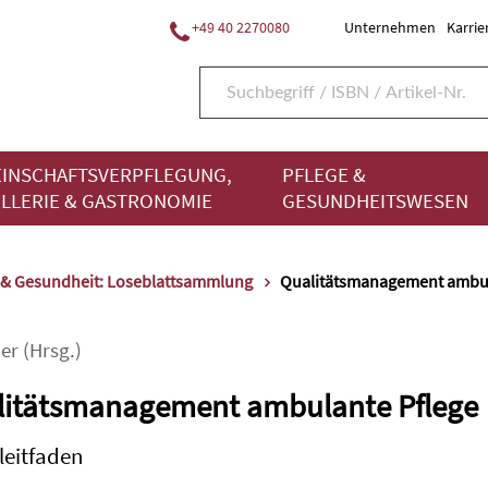
+49 40 2270080
Unternehmen
Karrie
INSCHAFTSVERPFLEGUNG,
PFLEGE &
LLERIE & GASTRONOMIE
GESUNDHEITSWESEN
 & Gesundheit: Loseblattsammlung
Qualitätsmanagement ambul
er
(Hrsg.)
litätsmanagement ambulante Pflege
leitfaden