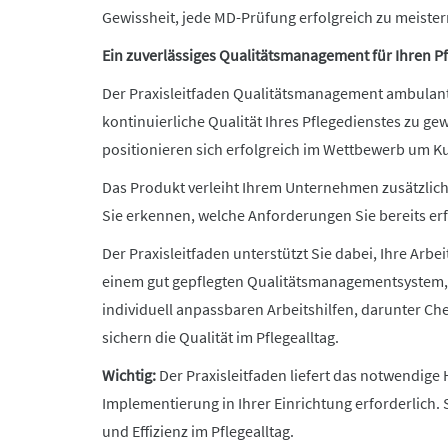
Gewissheit, jede MD-Prüfung erfolgreich zu meistern
Ein zuverlässiges Qualitätsmanagement für Ihren P
Der Praxisleitfaden Qualitätsmanagement ambulante
kontinuierliche Qualität Ihres Pflegedienstes zu 
positionieren sich erfolgreich im Wettbewerb um K
Das Produkt verleiht Ihrem Unternehmen zusätzliche
Sie erkennen, welche Anforderungen Sie bereits er
Der Praxisleitfaden unterstützt Sie dabei, Ihre Arbe
einem gut gepflegten Qualitätsmanagementsystem, da
individuell anpassbaren Arbeitshilfen, darunter Ch
sichern die Qualität im Pflegealltag.
Wichtig:
Der Praxisleitfaden liefert das notwendig
Implementierung in Ihrer Einrichtung erforderlich.
und Effizienz im Pflegealltag.