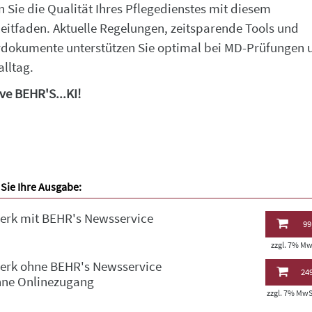
n Sie die Qualität Ihres Pflegedienstes mit diesem
leitfaden. Aktuelle Regelungen, zeitsparende Tools und
dokumente unterstützen Sie optimal bei MD-Prüfungen 
alltag.
ive BEHR'S...KI!
Sie Ihre Ausgabe:
erk mit BEHR's Newsservice
99
zzgl. 7% MwS
erk ohne BEHR's Newsservice
249
hne Onlinezugang
zzgl. 7% MwSt