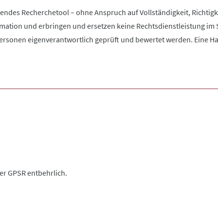
zendes Recherchetool – ohne Anspruch auf Vollständigkeit, Richtigke
rmation und erbringen und ersetzen keine Rechtsdienstleistung im 
rsonen eigenverantwortlich geprüft und bewertet werden. Eine Haftu
der GPSR entbehrlich.