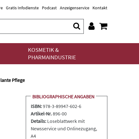
re
Gratis Infodienste
Podcast
Anzeigenservice
Kontakt
KOSMETIK &
PHARMAINDUSTRIE
ante Pflege
BIBLIOGRAPHISCHE ANGABEN
ISBN:
978-3-89947-602-6
Artikel-Nr.
896-00
Details:
Loseblattwerk
mit
Newsservice und Onlinezugang,
A4