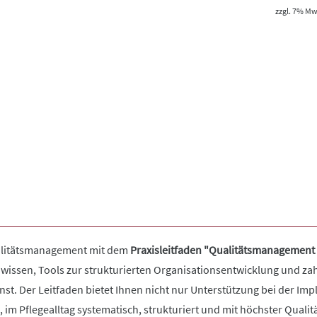
zzgl. 7% MwS
ualitätsmanagement mit dem
Praxisleitfaden "Qualitätsmanagement
hwissen, Tools zur strukturierten Organisationsentwicklung und za
enst. Der Leitfaden bietet Ihnen nicht nur Unterstützung bei der 
m Pflegealltag systematisch, strukturiert und mit höchster Qualität