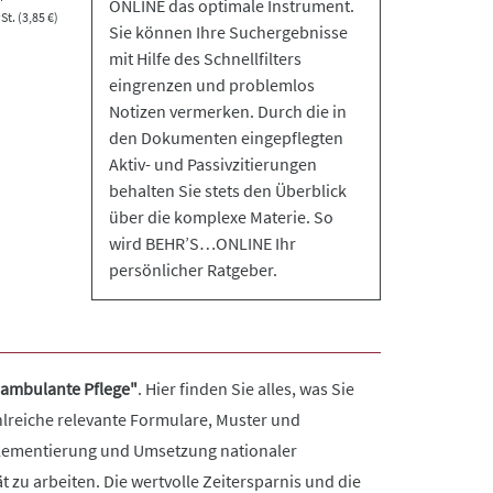
ONLINE das optimale Instrument.
t. (3,85 €)
Sie können Ihre Suchergebnisse
mit Hilfe des Schnellfilters
eingrenzen und problemlos
Notizen vermerken. Durch die in
den Dokumenten eingepflegten
Aktiv- und Passivzitierungen
behalten Sie stets den Überblick
über die komplexe Materie. So
wird BEHR’S…ONLINE Ihr
persönlicher Ratgeber.
 ambulante Pflege"
. Hier finden Sie alles, was Sie
hlreiche relevante Formulare, Muster und
Implementierung und Umsetzung nationaler
 zu arbeiten. Die wertvolle Zeitersparnis und die