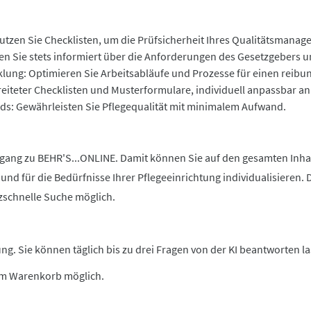
tzen Sie Checklisten, um die Prüfsicherheit Ihres Qualitätsmanag
iben Sie stets informiert über die Anforderungen des Gesetzgebers 
klung: Optimieren Sie Arbeitsabläufe und Prozesse für einen reibun
teter Checklisten und Musterformulare, individuell anpassbar an 
ds: Gewährleisten Sie Pflegequalität mit minimalem Aufwand.
ang zu BEHR'S...ONLINE. Damit können Sie auf den gesamten Inhalt,
und für die Bedürfnisse Ihrer Pflegeeinrichtung individualisieren.
zschnelle Suche möglich.
g. Sie können täglich bis zu drei Fragen von der KI beantworten la
 im Warenkorb möglich.