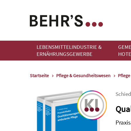
LEBENSMITTELINDUSTRIE &
GEME
ERNÄHRUNGSGEWERBE
HOTE
Startseite
Pflege & Gesundheitswesen
Pflege
Schied
Qua
Praxis