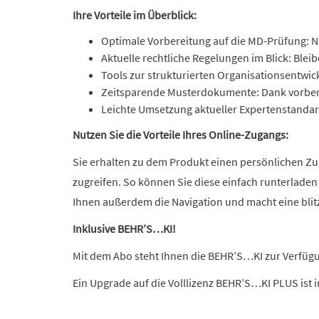
Ihre Vorteile im Überblick:
Optimale Vorbereitung auf die MD-Prüfung: Nu
Aktuelle rechtliche Regelungen im Blick: Ble
Tools zur strukturierten Organisationsentwic
Zeitsparende Musterdokumente: Dank vorberei
Leichte Umsetzung aktueller Expertenstandar
Nutzen Sie die Vorteile Ihres Online-Zugangs:
Sie erhalten zu dem Produkt einen persönlichen Zug
zugreifen. So können Sie diese einfach runterladen 
Ihnen außerdem die Navigation und macht eine blit
Inklusive BEHR’S…KI!
Mit dem Abo steht Ihnen die BEHR’S…KI zur Verfügun
Ein Upgrade auf die Volllizenz BEHR’S…KI PLUS ist